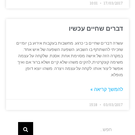
10:01
17/03/2017
דברים שחיים עכשיו
עשרה דברים שחיים בי כרגע. מחשבות בעקבות אירוע בן יומיים
שזכיתי להשתתף בו השבוע. השפעה השפעה של איש אחד.
במקרה הזה של אישה מסוימת אחת. אסנת. שלקחה על עצמה
משימה קונקרטית, להקים משהו שלא קיים ושלא ברור אם ואיך
אפשר ליצור אותו. לקחה על עצמה ויצרה. משהו יוצא דופן.
מופלא.
להמשך קריאה »
15:18
03/03/2017