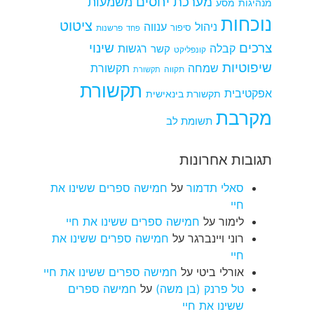
מערכת יחסים
משמעות
מנהיגות
מסע
נוכחות
ציטוט
ניהול
ענווה
סיפור
פרשנות
פחד
צרכים
שינוי
קבלה
רגשות
קשר
קונפליקט
שיפוטיות
שמחה
תקשורת
תקווה
תקשורת
תקשורת
אפקטיבית
תקשורת בינאישית
מקרבת
תשומת לב
תגובות אחרונות
סאלי תדמור
על
חמישה ספרים ששינו את
חיי
לימור
על
חמישה ספרים ששינו את חיי
רוני ויינברגר
על
חמישה ספרים ששינו את
חיי
אורלי ביטי
על
חמישה ספרים ששינו את חיי
טל פרנק (בן משה)
על
חמישה ספרים
ששינו את חיי