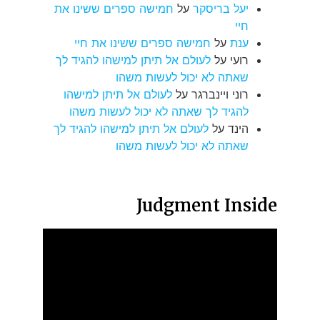
יעל בריסקר
על
חמישה ספרים ששינו את
חיי
ענת
על
חמישה ספרים ששינו את חיי
רועי
על
לעולם אל תיתן למישהו להגיד לך
שאתה לא יכול לעשות משהו
רוני ויינברגר
על
לעולם אל תיתן למישהו
להגיד לך שאתה לא יכול לעשות משהו
הינד
על
לעולם אל תיתן למישהו להגיד לך
שאתה לא יכול לעשות משהו
Judgment Inside