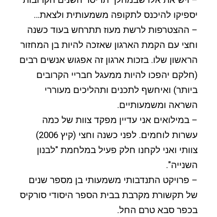
– ויש את אלו שבמהלך תריסר השנים הקרובות
יספיקו להיכנס לתקופה משמעותית ולצאת…
– ההצטרפות לרשת מעוז תתרחש בעוד כשנה
וחצי עם הקמת הארגון שאזכה להיות בן המחזור
הראשון שלו. בזכות ארגון זה אפגוש אנשים רבים
(חלקם יהפכו להיות ממעגל חבריי הקרובים
ביותר) ואיחשף לתכנים ותהליכים מעוררי
השראה ומשמעותיים.
– במילואים אני עדיין מפקד צוות של כמה
עשרות לוחמים. לפני כשנה וחצי (קיץ 2006)
צוותי ואני לקחנו חלק פעיל במלחמת "לבנון
השנייה".
– פרויקט התנדבותי משמעותי בן מספר שנים
של תקשורת מקרבת בבית הספר היסודי סורקיס
בכפר סבא טרם החל.