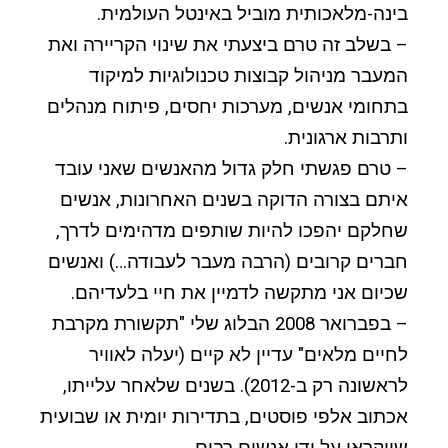
בינה-מלאכותית מוביל באינטל העולמית.
– בשלב זה טרם ביצעתי את שינוי הקריירה ואת
המעבר מניהול קבוצות טכנולוגיות למיקוד
בתחומי אנשים, מערכות יחסים, פיתוח מנהלים
ותרבות ארגונית.
– טרם פגשתי חלק גדול מהאנשים שאני עובד
איתם בצורה הדוקה בשנים האחרונות, אנשים
שחלקם יהפכו להיות שותפים מדהימים לדרך,
חברים קרובים (הרבה מעבר לעבודה…) ואנשים
שכיום אני מתקשה לדמיין את חיי בלעדיהם.
– בפברואר 2008 הבלוג שלי "תקשורת מקרבת
לחיים מלאים" עדיין לא קיים (יעלה לאוויר
לראשונה רק ב-2012). בשנים שלאחר עלייתו,
אכתוב אלפי פוסטים, בתדירות יומית או שבועית
שייקראו על ידי אנשים רבים.