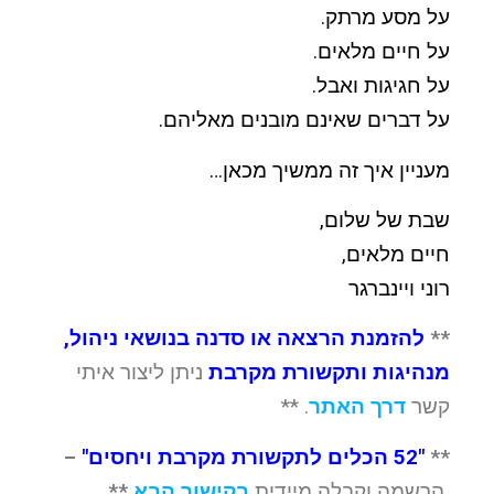
על מסע מרתק.
על חיים מלאים.
על חגיגות ואבל.
על דברים שאינם מובנים מאליהם.
מעניין איך זה ממשיך מכאן…
שבת של שלום,
חיים מלאים,
רוני ויינברגר
**
להזמנת הרצאה או סדנה בנושאי ניהול,
מנהיגות ותקשורת מקרבת
ניתן ליצור איתי
קשר
דרך האתר
. **
**
"52 הכלים לתקשורת מקרבת ויחסים"
–
הרשמה וקבלה מיידית
בקישור הבא
**