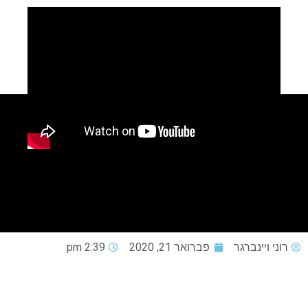
רוני ויינברגר
פברואר 21, 2020
2:39 pm