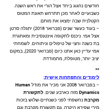
חודשים נחגוג ביחד אצל הורי את ראש השנה.
כשבועיים לאחר מכן תתרחש תאונת המטוס
הקטלנית שבה ימצאו את מותם.
– בעוד כעשר שנים (פברואר 2018) יתגלה סרטן
אצל אמי. ניכנס לתקופה אינטנסיבית ומאתגרת
בת כשנה וחצי של טיפולים וניתוחים. לשמחתי
אמי עדיין כאן אתנו כיום (פברואר 2020), במקום
יציב יותר, מטופלת, מתמודדת.
**
לימודים והתפתחות אישית:
– בפברואר 2008 אני מכיר את מודל
Human
Dynamics
מזה כארבע שנים.
לתקשורת
מקרבת
נחשפתי לפני כשנתיים-שלוש בזכות
מירי שפירא היקרה. גם תקשורת מקרבת וגם