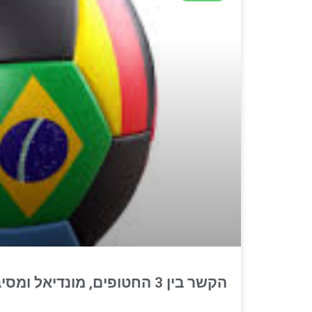
הקשר בין 3 החטופים, מונדיאל ומסיבת סיום חוג