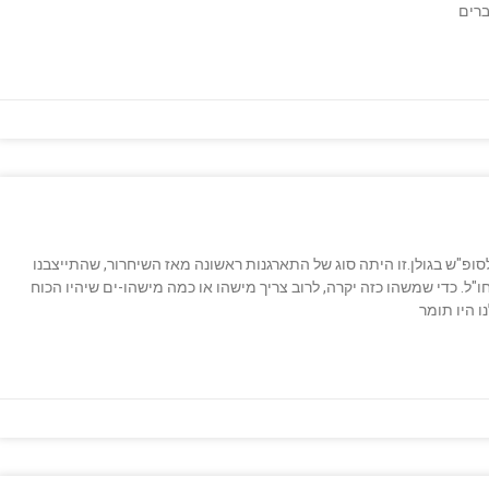
ברים
עשר שנים בדיוק, יצאנו קבוצה של 25 חבר'ה לסופ"ש בגולן.זו היתה סוג של התארגנות ראשונה מאז השיחרור, שהתייצבנו
ל. כדי שמשהו כזה יקרה, לרוב צריך מישהו או כמה מישהו-ים שיהיו הכוח
ו היו תומר