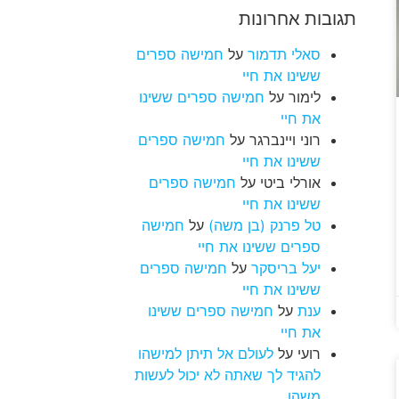
תגובות אחרונות
סאלי תדמור
על
חמישה ספרים
ששינו את חיי
לימור
על
חמישה ספרים ששינו
את חיי
רוני ויינברגר
על
חמישה ספרים
ששינו את חיי
אורלי ביטי
על
חמישה ספרים
ששינו את חיי
טל פרנק (בן משה)
על
חמישה
ספרים ששינו את חיי
יעל בריסקר
על
חמישה ספרים
ששינו את חיי
ענת
על
חמישה ספרים ששינו
את חיי
רועי
על
לעולם אל תיתן למישהו
להגיד לך שאתה לא יכול לעשות
משהו