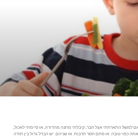
. אם למשל התארחתי אצל חבר, קיבלתי מתנה מהדודה, או סיימתי לאכול,
ד אתה כפוי טובה. או סתם חסר תרבות. או שניהם. יש הבדל גדול בין תודה