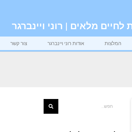
חיים מלאים | רוני ויינברגר
המלצות
אודות רוני ויינברגר
צור קשר