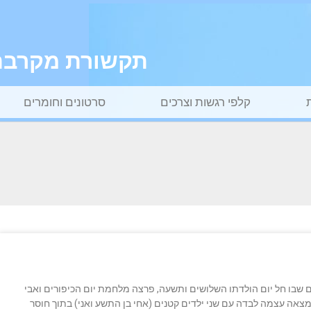
תקשורת מקרבת ל
קלפי רגשות וצרכים
סרטונים וחומרים
וחצי, בדיוק ביום שבו חל יום הולדתו השלושים ותשעה, פרצה מלחמת יום הכיפורים ואבי
מצאה עצמה לבדה עם שני ילדים קטנים (אחי בן התשע ואני) בתוך חוסר