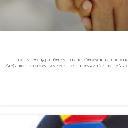
כול, והיתה בתחושה של חוסר-צדק בגלל שלנבו כן קנינו עוד גלידה (כי
הכל יחד עם מילים לא שגרתיות לכיווני. ואיכשהו הייתי בנוכחות טובה (אולי