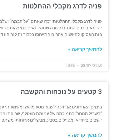
פניה לדרג מקבלי ההחלטות
פניה לדרג מקבלי ההחלטות: זכרו שאתם "על הבמה" ושלמ
יהיו גאים בכם.התנהגו בצורה שתהיו גאים במי שאתם ר
בזה.הפסיקו להאשים אחרים.התייחסו בכבוד זה לזה.הוו ד
להמשך קריאה »
15:36
28/07/2023
3 קטעים על נוכחות והקשבה
בימים האחרונים אני זוכה לעבור מסע מרגש ומשמעותי עם
"בשביל המחר" בתמיכתה של עמותת העטלף, שכוונתו המרכז
יושבים ביחד או מטיילים בטבע, מבשלים ארוחות, משתפים
להמשך קריאה »