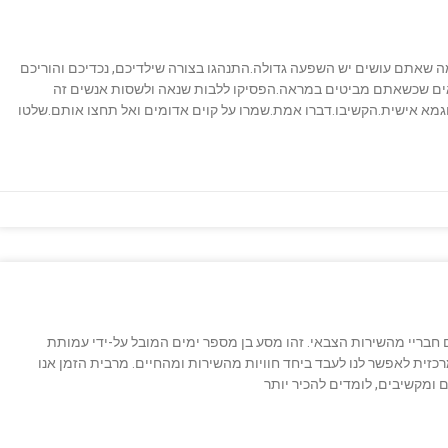
ה שאתם עושים יש השפעה גדולה.התנהגו בצורה שילדיכם, נכדיכם והוריכם
ואים שכשאתם מביטים במראה.הפסיקו ללבות שנאה ולשסות אנשים זה
וגמא אישית.הקשיבו.דברו אמת.שמרו על קוים אדומים ואל תחצו אותם.שלטו
 חבריי מהשירות הצבאי. זהו מסע בן מספר ימים המובל על-ידי עמותת
ית לאפשר לנו לעבד ביחד חוויות מהשירות ומהחיים. מרבית הזמן אנו
 ומקשיבים, לומדים להכיר יותר