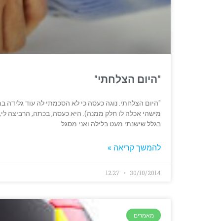
"היום הצלחתי"
"היום הצלחתי. נוגה כעסה כי לא הסכמתי לה עוד גלידה במר
מישהי אכלה לו חלק ממנה). היא כעסה, בכתה, הרביצה לי, ו
בגלל שישנתי מעט בלילה ואני מסגל
להמשך קריאה »
12:27
30/10/2014
מאמרים