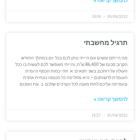
להמשך קריאה »
18:08
08/06/2023
תרגיל מחשבתי
מה הייתם עושים אם הייתי נותן לכם בכל יום במהלך החודש
הקרוב סכום של 86,400 ש"ח, והייתי מאפשר לכם לעשות בו ככל
העולה על רוחכם, בשני תנאים: א. זוהי כמות הכסף היומית
העומדת לרשותכם – היא מחליפה כל הכנסה נוכחית אחרת
ובעזרתה עליכם לתת מענה לכל הצרכים שלכם. ב. את הסכום
להמשך קריאה »
18:27
01/04/2022