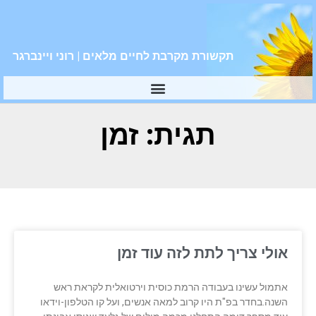
תקשורת מקרבת לחיים מלאים | רוני ויינברגר
תגית: זמן
אולי צריך לתת לזה עוד זמן
אתמול עשינו בעבודה הרמת כוסית וירטואלית לקראת ראש
השנה.בחדר בפ"ת היו קרוב למאה אנשים, ועל קו הטלפון-וידאו