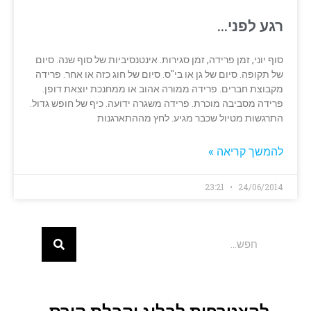
רגע לפני…
סוף יוני, זמן פרידה, זמן סגירות. אינטנסיביות של סוף שנה. סיום
של תקופה. סיום של גן או בי"ס. סיום של חוג כזה או אחר. פרידה
מקבוצת חברים. פרידה ממורה אהוב או ממחנכת יוצאת דופן.
פרידה מסביבה מוכרת. פרידה משגרה ידועה. כיף של חופש גדול.
התרגשות מטיול שכבר מגיע. לחץ מההתארגנות
להמשך קריאה »
23:21
24/06/2014