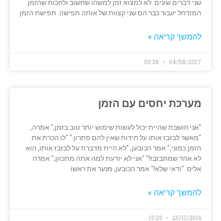
שני דברים שונים. לא למצוא זמן למשהו שחשוב ולחכות שהזמן
המזדחל יעבור כבר הם שני קצוות של אותה תפישה. תפישת הזמן
להמשך קריאה »
00:38
04/08/2017
מערכת יחסים עם הזמן
"אני חושבת שהיית יכול לעשות שימוש יותר טוב בזמן," אמרה,
"מאשר לבזבז אותו על חידות שאין להם פתרון." "לו הכרת את
הזמן כמוני," אמר הכובען, "לא היית מדברת על לבזבז אותו, הוא
לא אחד שמתבזבז!" "אני לא יודעת למה אתה מתכוון," אמרה
אליס. "ודאי שלא!" אמר הכובען, מנער את ראשו
להמשך קריאה »
15:29
25/11/2016