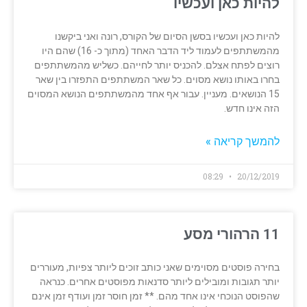
להיות כאן ועכשיו
להיות כאן ועכשיו בסשן הסיום של הקורס, רונה ואני ביקשנו
מהמשתתפים לעמוד ליד הדבר האחד (מתוך כ- 16) שהם היו
רוצים לפתח אצלם. להכניס יותר לחייהם. כשליש מהמשתתפים
בחרו באותו נושא מסוים. כל שאר המשתתפים התפזרו בין שאר
15 הנושאים. מעניין. עבור אף אחד מהמשתתפים הנושא המסוים
הזה אינו חדש.
להמשך קריאה »
08:29
20/12/2019
11 הרהורי מסע
בחירה פוסטים מסוימים שאני כותב זוכים ליותר צפיות, מעוררים
יותר תגובות ומובילים ליותר סדנאות מפוסטים אחרים. כנראה
שהפוסט הנוכחי אינו אחד מהם. ** זמן חוסר זמן ועודף זמן אינם