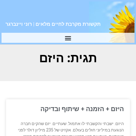
תקשורת מקרבת לחיים מלאים | רוני ויינברגר
תגית: היזם
היזם + הזמנה + שיתוף ובדיקה
היזם. ישבתי והקשבתי לו אתמול. שעתיים. יזם שהקים חברה
הנוגעת במיליוני חולים בעולם. אקזיט של 235 מיליון דולר לפני