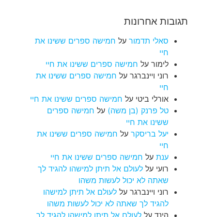
תגובות אחרונות
סאלי תדמור
על
חמישה ספרים ששינו את
חיי
לימור
על
חמישה ספרים ששינו את חיי
רוני ויינברגר
על
חמישה ספרים ששינו את
חיי
אורלי ביטי
על
חמישה ספרים ששינו את חיי
טל פרנק (בן משה)
על
חמישה ספרים
ששינו את חיי
יעל בריסקר
על
חמישה ספרים ששינו את
חיי
ענת
על
חמישה ספרים ששינו את חיי
רועי
על
לעולם אל תיתן למישהו להגיד לך
שאתה לא יכול לעשות משהו
רוני ויינברגר
על
לעולם אל תיתן למישהו
להגיד לך שאתה לא יכול לעשות משהו
הינד
על
לעולם אל תיתן למישהו להגיד לך