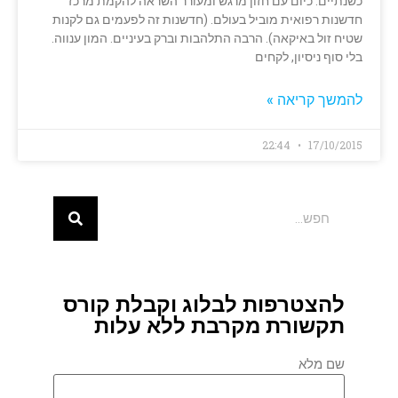
כשנתיים. כיום עם חזון מרגש ומעורר השראה להקמת מרכז
חדשנות רפואית מוביל בעולם. (חדשנות זה לפעמים גם לקנות
שטיח זול באיקאה). הרבה התלהבות וברק בעיניים. המון ענווה.
בלי סוף ניסיון, לקחים
להמשך קריאה »
22:44
17/10/2015
להצטרפות לבלוג וקבלת קורס
תקשורת מקרבת ללא עלות
שם מלא