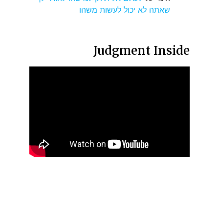
שאתה לא יכול לעשות משהו
Judgment Inside