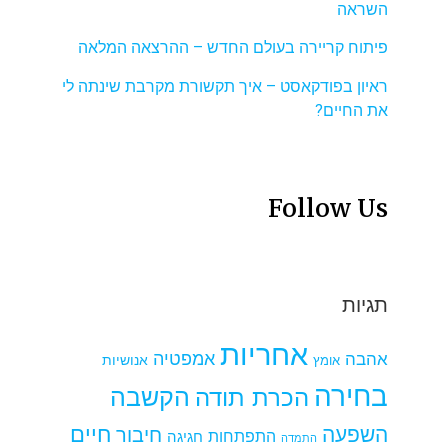
השראה
פיתוח קריירה בעולם החדש – ההרצאה המלאה
ראיון בפודקאסט – איך תקשורת מקרבת שינתה לי
את החיים?
Follow Us
תגיות
אחריות
אמפטיה
אהבה
אומץ
אנושיות
בחירה
הקשבה
הכרת תודה
חיים
השפעה
חיבור
התפתחות
חגיגה
התמדה