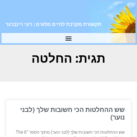
תקשורת מקרבת לחיים מלאים | רוני ויינברגר
תגית: החלטה
שש ההחלטות הכי חשובות שלך (לבני
נוער)
שש ההחלטות הכי חשובות שלך (לבני נוער) מתוך הספר “The 6