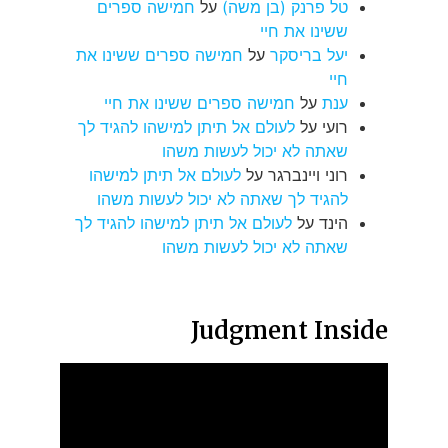
טל פרנק (בן משה)
על
חמישה ספרים
ששינו את חיי
יעל בריסקר
על
חמישה ספרים ששינו את
חיי
ענת
על
חמישה ספרים ששינו את חיי
רועי
על
לעולם אל תיתן למישהו להגיד לך
שאתה לא יכול לעשות משהו
רוני ויינברגר
על
לעולם אל תיתן למישהו
להגיד לך שאתה לא יכול לעשות משהו
הינד
על
לעולם אל תיתן למישהו להגיד לך
שאתה לא יכול לעשות משהו
Judgment Inside