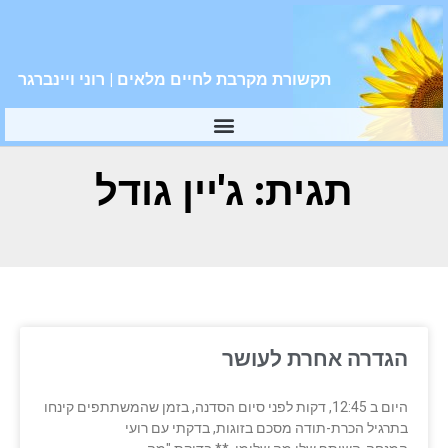
תקשורת מקרבת לחיים מלאים | רוני ויינברגר
תגית: ג'יין גודל
הגדרה אחרת לעושר
היום ב 12:45, דקות לפני סיום הסדנה, בזמן שהמשתתפים קינחו
בתרגיל הכרת-תודה מסכם בזוגות, בדקתי עם רועי