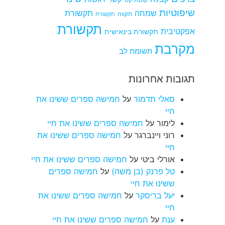
קונפליקט
שיפוטיות
שמחה
תקשורת
תקווה
תקשורת
תקשורת
אפקטיבית
תקשורת בינאישית
מקרבת
תשומת לב
תגובות אחרונות
סאלי תדמור
על
חמישה ספרים ששינו את
חיי
לימור
על
חמישה ספרים ששינו את חיי
רוני ויינברגר
על
חמישה ספרים ששינו את
חיי
אורלי ביטי
על
חמישה ספרים ששינו את חיי
טל פרנק (בן משה)
על
חמישה ספרים
ששינו את חיי
יעל בריסקר
על
חמישה ספרים ששינו את
חיי
ענת
על
חמישה ספרים ששינו את חיי