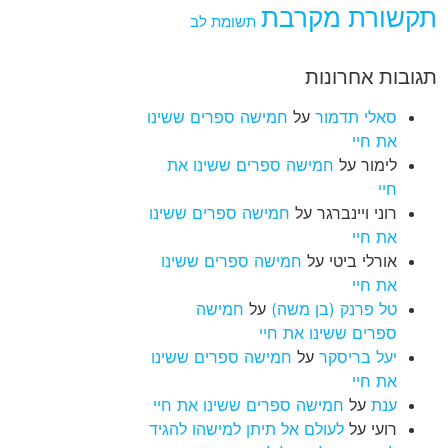
תקשורת מקרבת
תשומת לב
תגובות אחרונות
סאלי תדמור
על
חמישה ספרים ששינו
את חיי
לימור
על
חמישה ספרים ששינו את
חיי
רוני ויינברגר
על
חמישה ספרים ששינו
את חיי
אורלי ביטי
על
חמישה ספרים ששינו
את חיי
טל פרנק (בן משה)
על
חמישה
ספרים ששינו את חיי
יעל בריסקר
על
חמישה ספרים ששינו
את חיי
ענת
על
חמישה ספרים ששינו את חיי
רועי
על
לעולם אל תיתן למישהו להגיד