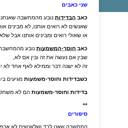
שני כאבים
כאב
הבדידות
נובע מהמחשבה שאנחנו 
שאנשים לא רואים אותנו, לא מבינים אות
או שאולי רואים ומבינים אותנו אבל של
כאב
חוסר-המשמעות
נובע מהמחשבה 
שבין אם נעשה את זה ובין אם לא,
זה לא ישנה דבר וממילא לאף אחד לא י
כשבדידות וחוסר-משמעות
מגיעים ביח
בדידות וחוסר-משמעות
הם לא משחק י
**
סיפורים
המחשבה שאנו לבד ושלאנשים לא אכפת 