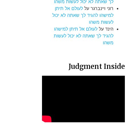
לך שאתה לא יכול לעשות משהו
רוני ויינברגר
על
לעולם אל תיתן
למישהו להגיד לך שאתה לא יכול
לעשות משהו
הינד
על
לעולם אל תיתן למישהו
להגיד לך שאתה לא יכול לעשות
משהו
Judgment Inside