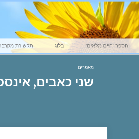
הספר "חיים מלאים"
בלוג
תקשורת מקרבת
מאמרים
שני כאבים, אינספו