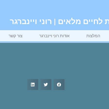
חיים מלאים | רוני ויינברגר
המלצות
אודות רוני ויינברגר
צור קשר