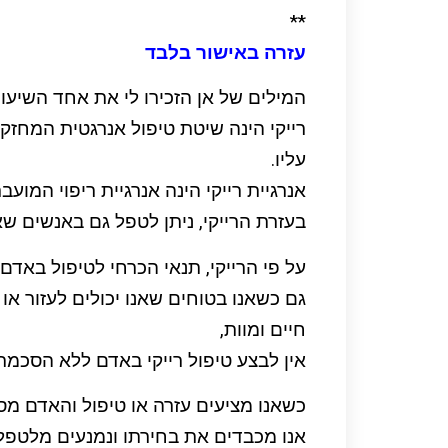
**
עזרה באישור בלבד
המילים של אן הזכירו לי את אחד השיעור
רייקי הינה שיטת טיפול אנרגטית המחז
עליו.
אנרגיית רייקי הינה אנרגיית ריפוי המוע
בעזרת הרייקי, ניתן לטפל גם באנשים שא
על פי הרייקי, תנאי הכרחי לטיפול באדם
גם כשאנו בטוחים שאנו יכולים לעזור או
חיים ומוות,
אין לבצע טיפול רייקי באדם ללא הסכמת
כשאנו מציעים עזרה או טיפול והאדם מס
אנו מכבדים את בחירתו ונמנעים מלטפל 