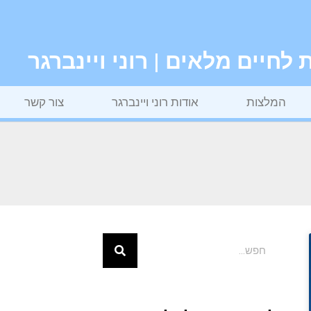
חיים מלאים | רוני ויינברגר
המלצות
אודות רוני ויינברגר
צור קשר