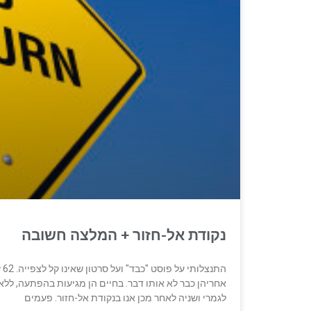
נקודת אל-חזור + המלצה חשובה
הת
אחריהן כבר לא אותו דבר. בחיים הן מגיעות בהפתעה, ללא 
לגמרי ושניה לאחר מכן אנו בנקודת אל-חזור. פעמים