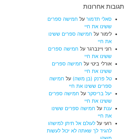
תגובות אחרונות
סאלי תדמור
על
חמישה ספרים
ששינו את חיי
לימור
על
חמישה ספרים ששינו
את חיי
רוני ויינברגר
על
חמישה ספרים
ששינו את חיי
אורלי ביטי
על
חמישה ספרים
ששינו את חיי
טל פרנק (בן משה)
על
חמישה
ספרים ששינו את חיי
יעל בריסקר
על
חמישה ספרים
ששינו את חיי
ענת
על
חמישה ספרים ששינו
את חיי
רועי
על
לעולם אל תיתן למישהו
להגיד לך שאתה לא יכול לעשות
משהו