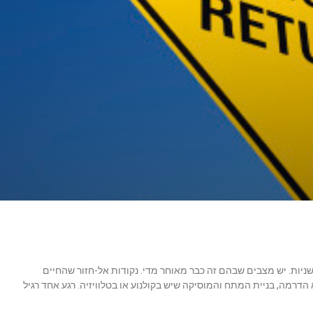
נצלותי על פוסט "כבד" ועל סרטון שאינו קל לצפייה. 62 שניות. יש מצבים שבהם זה כבר מאוחר מדי. נקודות אל-חזור שהחיים
הדרמה, בניית המתח והמוסיקה שיש בקולנוע או בטלוויזיה. רגע אחד רגיל