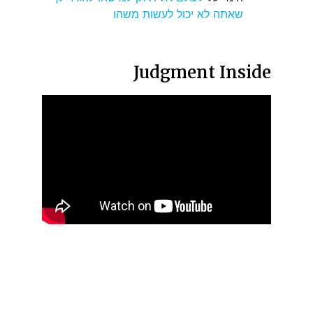
שאתה לא יכול לעשות משהו
Judgment Inside