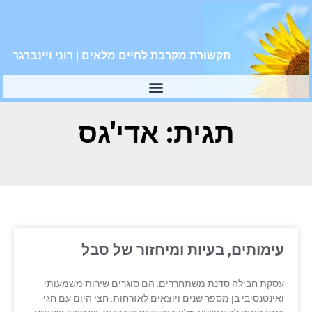
תקשורת מקרבת לחיים מלאים | רוני ויינברגר
תגית: אדי'גס
עימותים, בעיות ומיחזור של סבל
עסקת חבילה סדנת משתחררים. הם סוגרים שירות משמעותי
ואינטנסיבי בן מספר שנים ויוצאים לאזרחות. חצי היום עם חגי