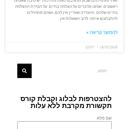
ואתי פותח להם שבוע מלא בסדנאות והדרכות. יש סיבה שאנחנו
ראשונים. אנחנו מדברים על הצלחה בחיים. על הגדרת ההצלחה
בחיים שלהם. ההגדרה שעדיין אין להם, ושהם מתחילים
להתבחבש איתה. לרוב השאלות אין
להמשך קריאה »
23:57
18/10/2018
להצטרפות לבלוג וקבלת קורס
תקשורת מקרבת ללא עלות
שם מלא