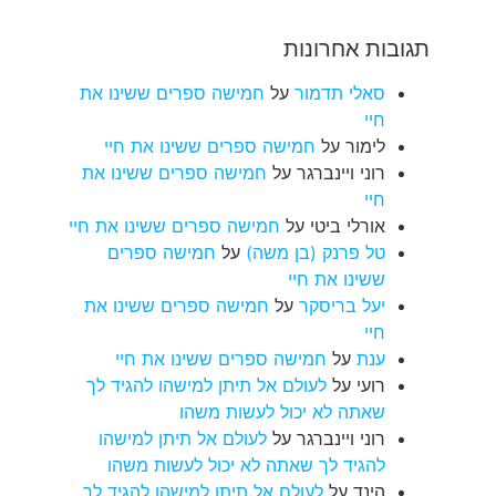
תגובות אחרונות
סאלי תדמור
על
חמישה ספרים ששינו את
חיי
לימור
על
חמישה ספרים ששינו את חיי
רוני ויינברגר
על
חמישה ספרים ששינו את
חיי
אורלי ביטי
על
חמישה ספרים ששינו את חיי
טל פרנק (בן משה)
על
חמישה ספרים
ששינו את חיי
יעל בריסקר
על
חמישה ספרים ששינו את
חיי
ענת
על
חמישה ספרים ששינו את חיי
רועי
על
לעולם אל תיתן למישהו להגיד לך
שאתה לא יכול לעשות משהו
רוני ויינברגר
על
לעולם אל תיתן למישהו
להגיד לך שאתה לא יכול לעשות משהו
הינד
על
לעולם אל תיתן למישהו להגיד לך