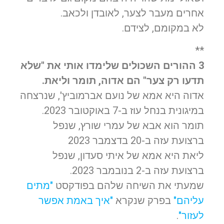
אחרים מעבר לצער, לאובדן ולכאב.
לא במקומם, לצידם.
**
3 ההורים השכולים שלימדו אותי את "שלא
תדעו רק צער" הם אדוה, תומר וליאת.
אדוה היא אמא של נועם אברמוביץ', שנרצחה
במיגונית בנחל עוז ב-7 באוקטובר 2023.
תומר הוא אבא של עמרי שורץ, שנפל
ברצועת עזה ב-20 בדצמבר 2023
ליאת היא אמא של איתי סעדון, שנפל
ברצועת עזה ב-2 בנובמבר 2023.
שמעתי את השיחה שלהם בפודקסט
"מתים
עליהם"
בפרק שנקרא
"איך באמת אפשר
לעזור"
.