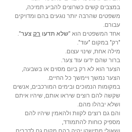
במצבים קשים כשרוצים להביע תמיכה,
משפטים שהרבה יותר נוגעים בהם ומדויקים
עבורם.
אחד המשפטים הוא
"שלא תדעו
רק
צער"
.
"רק" במקום "עוד".
מילה אחת, שינוי עצום.
ברור שהם ידעו עוד צער.
הצער הוא לא רק ביום מסוים או בשבעה,
הצער נמשך ויימשך כל החיים.
במקומות הנמוכים ובימים המורכבים, אנשים
שקשה להם רוצים שיראו אותם, שיהיו איתם
ושלא יבהלו מהם.
והם גם רוצים לקוות ולהאמין שיהיו להם
מספיק כוחות להתמודד,
ושאולי מתישהו יהיה בהם מקום גם לדברים