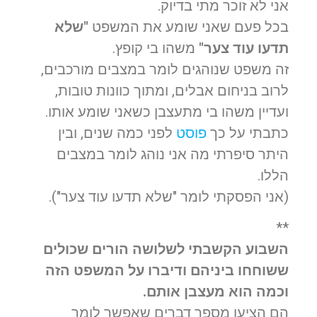
אני לא זוכר מתי בדיוק.
בכל פעם שאני שומע את המשפט
"שלא
תדעו עוד צער"
משהו בי קופץ.
זה משפט שנוהגים לומר במצבים מורכבים,
לרוב בניחום אבלים, ומתוך כוונות טובות,
ועדיין משהו בי מתעצבן כשאני שומע אותו.
כתבתי על כך
פוסט
לפני כמה שנים, ובין
היתר סיפרתי מה אני נוהג לומר במצבים
הללו.
(אני הפסקתי לומר "שלא תדעו עוד צער").
**
השבוע הקשבתי לשלושה הורים שכולים
ששוחחו ביניהם ודיברו על המשפט הזה
וכמה הוא מעצבן אותם.
הם הציעו מספר דברים שאפשר לומר