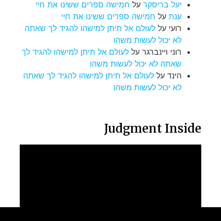
יעל בריסקר
על
חמישה ספרים ששינו את חיי
ענת
על
חמישה ספרים ששינו את חיי
רועי
על
לעולם אל תיתן למישהו להגיד לך שאתה
לא יכול לעשות משהו
רוני ויינברגר
על
לעולם אל תיתן למישהו להגיד לך
שאתה לא יכול לעשות משהו
הינד
על
לעולם אל תיתן למישהו להגיד לך שאתה
לא יכול לעשות משהו
Judgment Inside