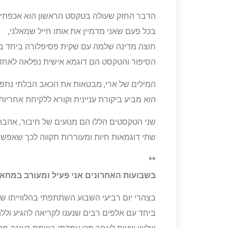
הדבר החזק שעולה בטקסט הראשון הוא אכפתיו
בכל פעם שאני מדמיין את אותו חייל שמאלני,
חוצה מדינה שלמה עם שקית פסיפלורה ביחד בח
הסיפור והטקסט הם דוגמא אישית נפלאה לאחדות 
המילים של ארי, מבטאות את הכאב הבלתי נתפס 
הוא מביע ביקורת עניינית וקורא ללקיחת אחריות 
שני הטקסטים הללו הם מנועים של חיבור, אהבה
שתי דוגמאות חיות ומעוררות תקווה לכך שאפש
**
בשבועות האחרונים אני פעיל ומעורב במחאו
בצהרי יום רביעי השבוע השתתפתי בהלווייתו של 
ביחד עם אלפים רבים שנענו לקריאה להגיע וללו