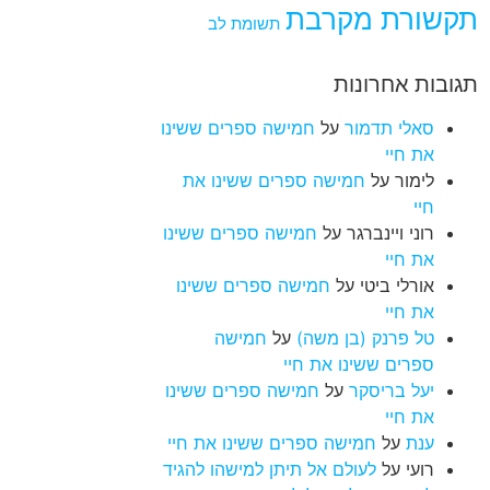
תקשורת מקרבת
תשומת לב
תגובות אחרונות
סאלי תדמור
על
חמישה ספרים ששינו
את חיי
לימור
על
חמישה ספרים ששינו את
חיי
רוני ויינברגר
על
חמישה ספרים ששינו
את חיי
אורלי ביטי
על
חמישה ספרים ששינו
את חיי
טל פרנק (בן משה)
על
חמישה
ספרים ששינו את חיי
יעל בריסקר
על
חמישה ספרים ששינו
את חיי
ענת
על
חמישה ספרים ששינו את חיי
רועי
על
לעולם אל תיתן למישהו להגיד