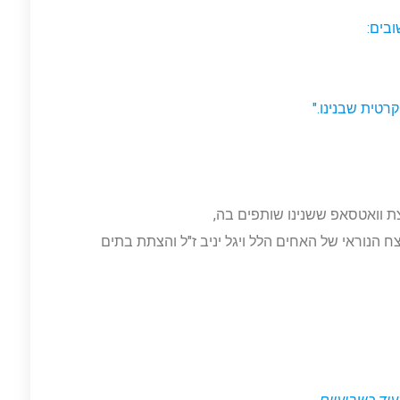
בים:
רטית שבנינו."
ת וואטסאפ ששנינו שותפים בה,
הנוראי של האחים הלל ויגל יניב ז"ל והצתת בתים