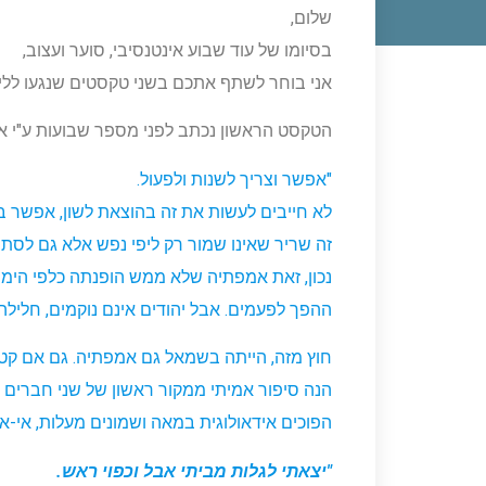
שלום,
בסיומו של עוד שבוע אינטנסיבי, סוער ועצוב,
אני בוחר לשתף אתכם בשני טקסטים שנגעו לליבי
הטקסט הראשון נכתב לפני מספר שבועות ע"י אחד
"אפשר וצריך לשנות ולפעול.
לא חייבים לעשות את זה בהוצאת לשון, אפשר בח
זה שריר שאינו שמור רק ליפי נפש אלא גם לסתם 
נכון, זאת אמפתיה שלא ממש הופנתה כלפי הימין
ההפך לפעמים. אבל יהודים אינם נוקמים, חלילה.
חוץ מזה, הייתה בשמאל גם אמפתיה. גם אם קטנ
הנה סיפור אמיתי ממקור ראשון של שני חברים 
הפוכים אידאולוגית במאה ושמונים מעלות, אי-אז
"יצאתי לגלות מביתי אבל וכפוי ראש.