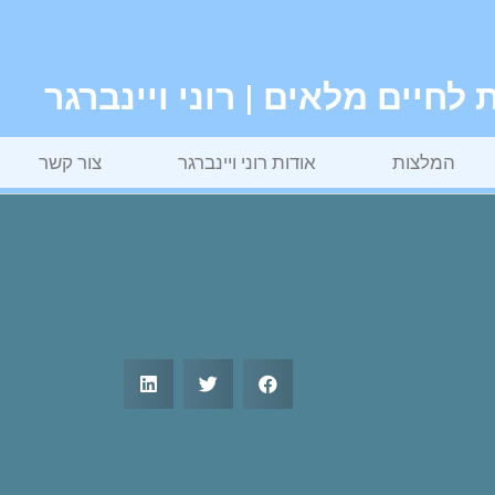
חיים מלאים | רוני ויינברגר
המלצות
אודות רוני ויינברגר
צור קשר