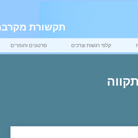
תקשורת מקרבת ל
קלפי רגשות וצרכים
סרטונים וחומרים
תקווה