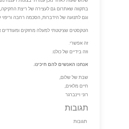
שלוש שעות לאחר מכן עמדתי בצומת רעננה מנופ
בתקווה שאתרום גם לעצירה של ריצת החקיקה, הק
וגם לתנועה של הידברות, הסכמה רחבה וריפוי ע
הטקסטים שציטטתי למעלה מחזקים ומעודדים א
זה אפשרי.
וזה בידיים של כולנו.
אנחנו האנשים להם חיכינו.
שבת של שלום,
חיים מלאים,
רוני ויינברגר
תגובות
תגובות