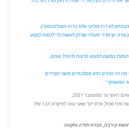
ורח חיים תקין (על ידי שמירת חוק וסדר) על כלל
בטחון לא דרג פוליטי אלא בדרג המח"ט/מאו"ג.
גזרה יש סדרי פעולה שניתן לעשות כדי לנסות למנוע
חומות במקום למצוא פרצות ולהפיל אותם.
 מה היו הכלים הלא ממלכתיים משני הצדדים
ד המשותף."
ים ראשי עד ספטמבר 2021,
שה ואח שכול, אדם יקר שאני גאה להיקרא חבר שלו.
חושת קירבה, הכרת תודה ותקווה.