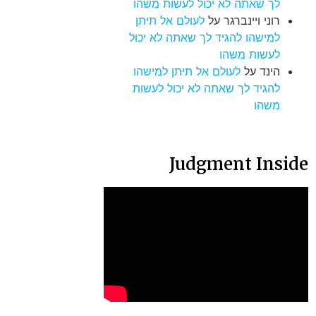
לך שאתה לא יכול לעשות משהו
רוני ויינברגר
על
לעולם אל תיתן
למישהו להגיד לך שאתה לא יכול
לעשות משהו
הינד
על
לעולם אל תיתן למישהו
להגיד לך שאתה לא יכול לעשות
משהו
Judgment Inside