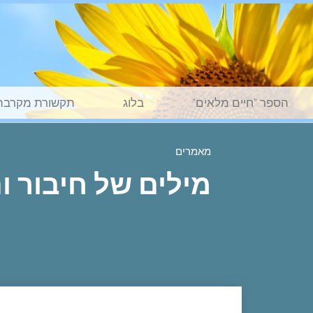
הספר "חיים מלאים"
בלוג
תקשורת מקרבת
מאמרים
מילים של חיבור ו