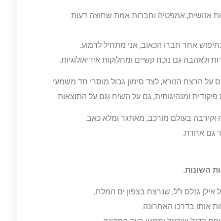
ת אנושית, אמפטיה וחברות אמת שחוצה דעות.
יפוש אחר חברו הכאוב, אני מתחיל לדמוע.
ולאהבה גם נוכח קשיים ומחלוקות אידיאולוגיות.
על הרצח הנורא, לצד סימון גבול מוסרי חד משמעי.
פיקודית ומנהיגותית, גם על השיח וגם על התוצאות.
 וקירבה בעולם מורכב, מאתגר ומלא כאב.
ר גם אחרת.
ת השונות.
אילן גנלס ז"ל, שנרצח בצפון ים המלח,
ות אותו בדרכו האחרונה.