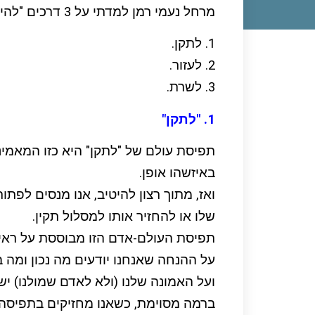
מרחל נעמי רמן למדתי על 3 דרכים "להיות עם אנשים":
1. לתקן.
2. לעזור.
3. לשרת.
1. "לתקן"
תפיסת עולם של "לתקן" היא כזו המאמי
באיזשהו אופן.
ואז, מתוך רצון להיטיב, אנו מנסים לפת
שלו או להחזיר אותו למסלול תקין.
תפיסת העולם-אדם הזו מבוססת על ראיי
על ההנחה שאנחנו יודעים מה נכון ומה 
ועל האמונה שלנו (ולא לאדם שמולנו) יש
ברמה מסוימת, כשאנו מחזיקים בתפיסה ה