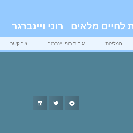
חיים מלאים | רוני ויינברגר
המלצות
אודות רוני ויינברגר
צור קשר