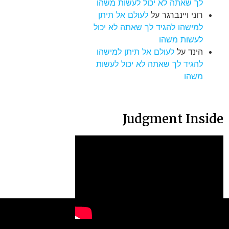
לך שאתה לא יכול לעשות משהו
רוני ויינברגר
על
לעולם אל תיתן
למישהו להגיד לך שאתה לא יכול
לעשות משהו
הינד
על
לעולם אל תיתן למישהו
להגיד לך שאתה לא יכול לעשות
משהו
Judgment Inside