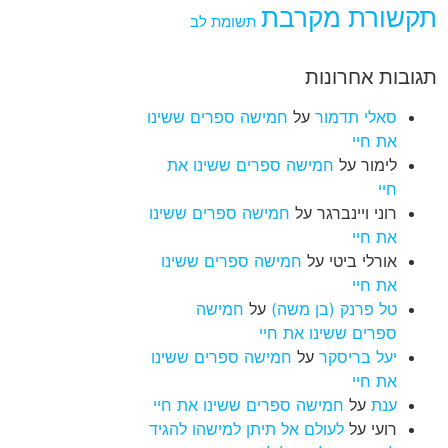
תקשורת מקרבת
תשומת לב
תגובות אחרונות
סאלי תדמור
על
חמישה ספרים ששינו
את חיי
לימור
על
חמישה ספרים ששינו את
חיי
רוני ויינברגר
על
חמישה ספרים ששינו
את חיי
אורלי ביטי
על
חמישה ספרים ששינו
את חיי
טל פרנק (בן משה)
על
חמישה
ספרים ששינו את חיי
יעל בריסקר
על
חמישה ספרים ששינו
את חיי
ענת
על
חמישה ספרים ששינו את חיי
רועי
על
לעולם אל תיתן למישהו להגיד