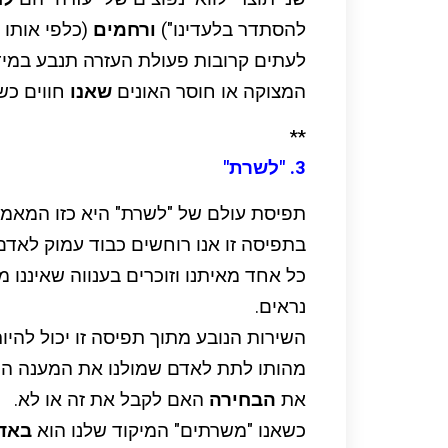
להסתדר בלעדינו")
ורחמים
(כלפי אותו 
לעתים קרובות פעולת העזרה תנבע במיד
המצוקה או חוסר האונים
שאנו
חווים כש
**
3. "לשרת"
תפיסת עולם של "לשרת" היא כזו המאמינ
בתפיסה זו אנו רוחשים כבוד עמוק לאדם 
כל אחד מאיתנו וזוכרים בענווה שאיננו 
נראים.
השירות הנובע מתוך תפיסה זו יכול להיו
מהותו לתת לאדם שמולנו את המענה ה
את
הבחירה
האם לקבל את זה או לא.
כשאנו "משרתים" המיקוד שלנו הוא
באדם