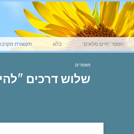
הספר "חיים מלאים"
בלוג
תקשורת מקרבת
מאמרים
שלוש דרכים "להי