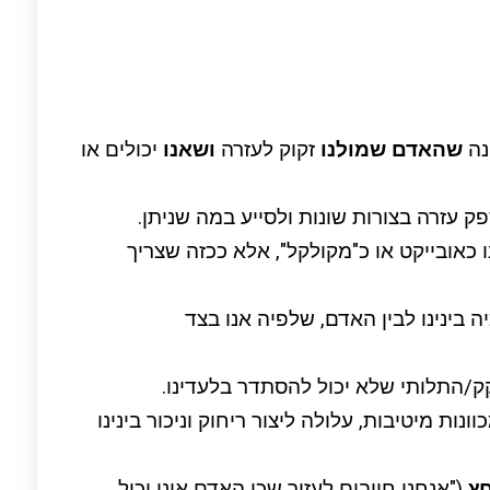
נה
שהאדם שמולנו
זקוק לעזרה
ושאנו
יכולים או
ספק עזרה בצורות שונות ולסייע במה שניתן.
 כאובייקט או כ"מקולקל", אלא ככזה שצריך
ה בינינו לבין האדם, שלפיה אנו בצד
/התלותי שלא יכול להסתדר בלעדינו.
ות מיטיבות, עלולה ליצור ריחוק וניכור בינינו
ץ
("אנחנו חייבים לעזור שכן האדם אינו יכול