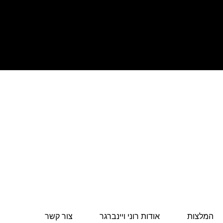
המלצות
אודות רוני ויינברגר
צור קשר