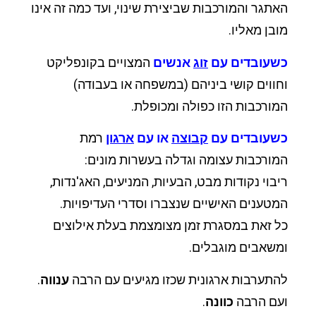
האתגר והמורכבות שביצירת שינוי, ועד כמה זה אינו
מובן מאליו.
כשעובדים עם
זוג
אנשים
המצויים בקונפליקט
וחווים קושי ביניהם (במשפחה או בעבודה)
המורכבות הזו כפולה ומכופלת.
כשעובדים עם
קבוצה
או עם
ארגון
רמת
המורכבות עצומה וגדלה בעשרות מונים:
ריבוי נקודות מבט, הבעיות, המניעים, האג'נדות,
המטענים האישיים שנצברו וסדרי העדיפויות.
כל זאת במסגרת זמן מצומצמת בעלת אילוצים
ומשאבים מוגבלים.
להתערבות ארגונית שכזו מגיעים עם הרבה
ענווה
.
ועם הרבה
כוונה
.