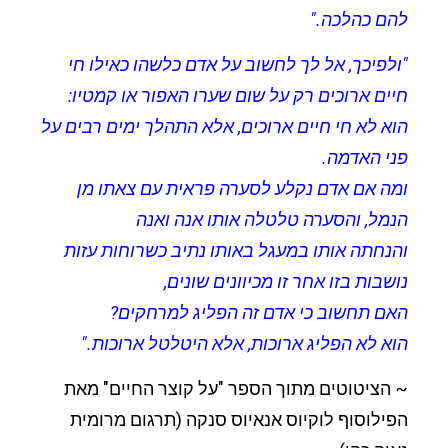
להם כהלכה."
"ולפיכך, אל לך לחשוב על אדם כלשהו כאילו חי
חיים ארוכים רק על שום שערו האפור או קמטיו:
הוא לא חי חיים ארוכים, אלא התהלך ימים רבים על
פני האדמה.
ומה אם אדם נקלע לסערה פראית עם צאתו מן
הנמל, והסערה טלטלה אותו אנה ואנה
והנחתה אותו במעגל באותו נתיב כשרוחות עזות
נושבות בזו אחר זו מכיוונים שונים,
האם תחשוב כי אדם זה הפליג למרחקים?
הוא לא הפליג ארוכות, אלא היטלטל ארוכות."
~ הציטוטים מתוך הספר "על קוצר החיים" מאת
הפילוסוף לוקיוס אנאיוס סנקה (תרגום מרומית