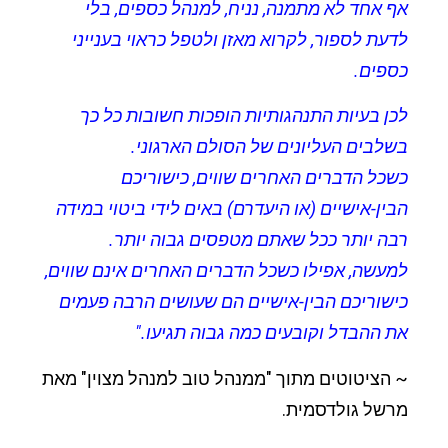
אף אחד לא מתמנה, נניח, למנהל כספים, בלי
לדעת לספור, לקרוא מאזן ולטפל כראוי בענייני
כספים.
לכן בעיות התנהגותיות הופכות חשובות כל כך
בשלבים העליונים של הסולם הארגוני.
כשכל הדברים האחרים שווים, כישוריכם
הבין-אישיים (או היעדרם) באים לידי ביטוי במידה
רבה יותר ככל שאתם מטפסים גבוה יותר.
למעשה, אפילו כשכל הדברים האחרים אינם שווים,
כישוריכם הבין-אישיים הם שעושים הרבה פעמים
את ההבדל וקובעים כמה גבוה תגיעו."
~ הציטוטים מתוך "ממנהל טוב למנהל מצוין" מאת
מרשל גולדסמית.