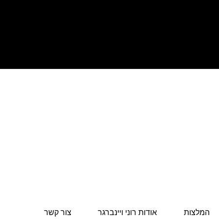
המלצות
אודות רוני ויינברגר
צור קשר