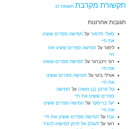
תקשורת מקרבת
תשומת לב
תגובות אחרונות
סאלי תדמור
על
חמישה ספרים ששינו
את חיי
לימור
על
חמישה ספרים ששינו את
חיי
רוני ויינברגר
על
חמישה ספרים ששינו
את חיי
אורלי ביטי
על
חמישה ספרים ששינו
את חיי
טל פרנק (בן משה)
על
חמישה
ספרים ששינו את חיי
יעל בריסקר
על
חמישה ספרים ששינו
את חיי
ענת
על
חמישה ספרים ששינו את חיי
רועי
על
לעולם אל תיתן למישהו להגיד