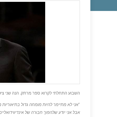
השבוע התחלתי לקרוא ספר מרתק. הנה שני ציטו
"
אני לא מתיימר להיות מומחה גדול בתיאוריות מ
אבל אני יודע שלהפוך חבורה של אינדיווידואלי