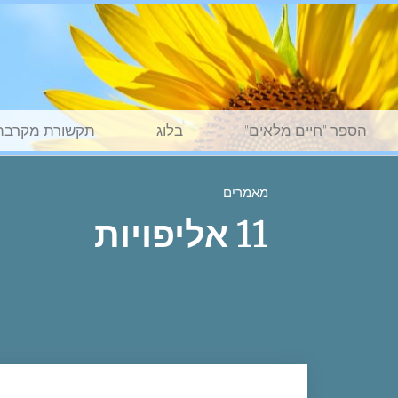
הספר "חיים מלאים"
בלוג
תקשורת מקרבת
מאמרים
11 אליפויות