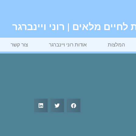
חיים מלאים | רוני ויינברגר
המלצות
אודות רוני ויינברגר
צור קשר