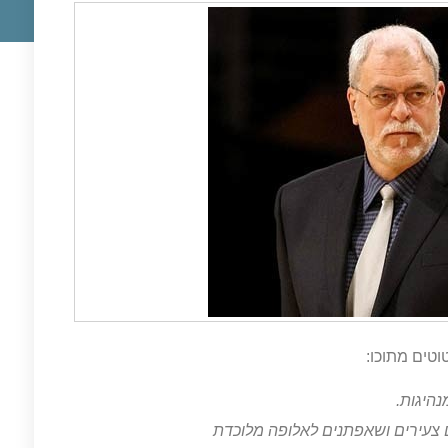
טים מתוכו:
נהיגות.
ים צעירים ושאפתנים לאלופה מלוכדת