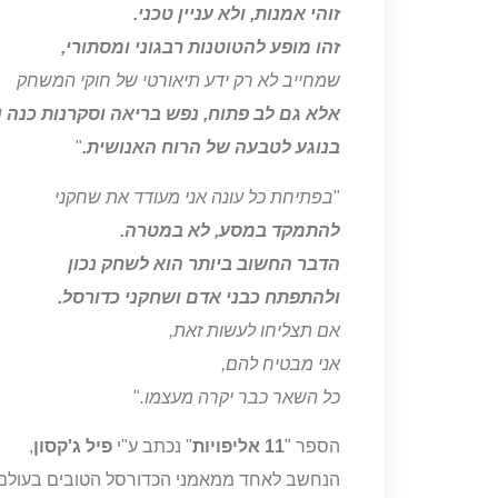
זוהי אמנות, ולא עניין טכני.
זהו מופע להטוטנות רבגוני ומסתורי,
שמחייב לא רק ידע תיאורטי של חוקי המשחק
אלא גם לב פתוח, נפש בריאה וסקרנות כנה 
בנוגע לטבעה של הרוח האנושית.
"
"
בפתיחת כל עונה אני מעודד את שחקני
להתמקד במסע, לא במטרה.
הדבר החשוב ביותר הוא לשחק נכון
ולהתפתח כבני אדם ושחקני כדורסל.
אם תצליחו לעשות זאת,
אני מבטיח להם,
כל השאר כבר יקרה מעצמו.
"
הספר "
11 אליפויות
" נכתב ע"י
פיל ג'קסון
,
הנחשב לאחד ממאמני הכדורסל הטובים בעולם