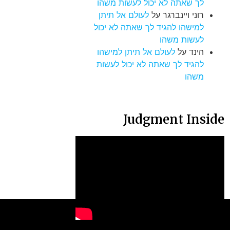
לך שאתה לא יכול לעשות משהו
רוני ויינברגר
על
לעולם אל תיתן
למישהו להגיד לך שאתה לא יכול
לעשות משהו
הינד
על
לעולם אל תיתן למישהו
להגיד לך שאתה לא יכול לעשות
משהו
Judgment Inside