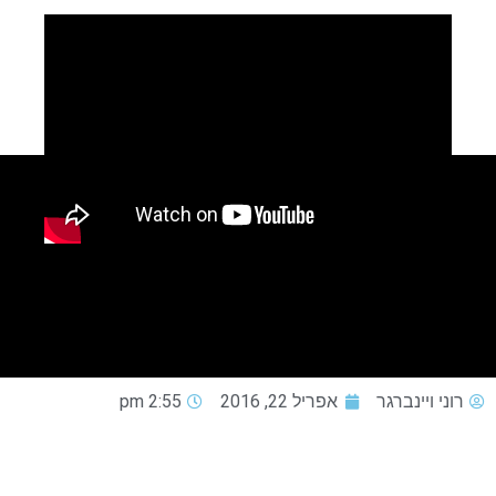
רוני ויינברגר
אפריל 22, 2016
2:55 pm