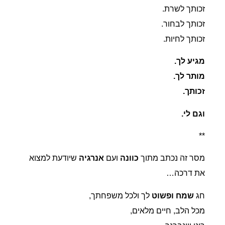
זכותך לשרת.
זכותך לבחור.
זכותך לחיות.
מגיע לך.
מותר לך.
זכותך.
וגם לי.
**
מסר זה נכתב מתוך
כוונה
ועם
אנרגיה
שיודעת למצוא
את דרכה…
חג
שמח ופשוט
לך ולכל משפחתך,
מכל הלב, חיים מלאים,