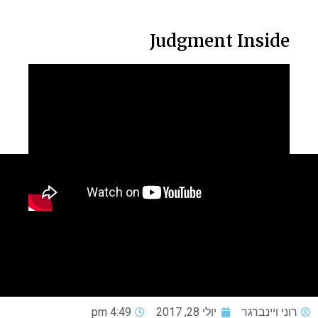
Judgment Inside
רוני ויינברגר
יולי 28, 2017
4:49 pm