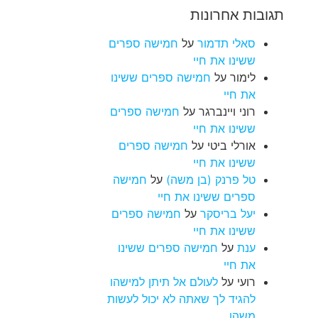
תגובות אחרונות
סאלי תדמור
על
חמישה ספרים
ששינו את חיי
לימור
על
חמישה ספרים ששינו
את חיי
רוני ויינברגר
על
חמישה ספרים
ששינו את חיי
אורלי ביטי
על
חמישה ספרים
ששינו את חיי
טל פרנק (בן משה)
על
חמישה
ספרים ששינו את חיי
יעל בריסקר
על
חמישה ספרים
ששינו את חיי
ענת
על
חמישה ספרים ששינו
את חיי
רועי
על
לעולם אל תיתן למישהו
להגיד לך שאתה לא יכול לעשות
משהו