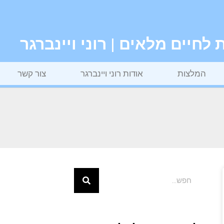
חיים מלאים | רוני ויינברגר
המלצות
אודות רוני ויינברגר
צור קשר