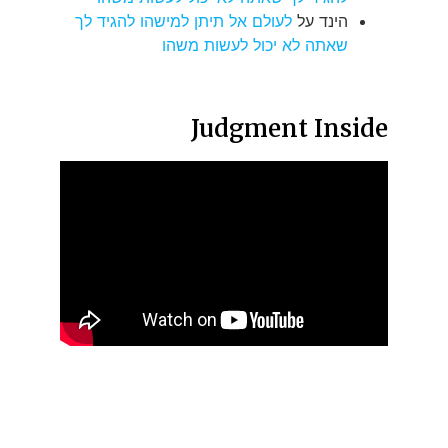
הינד
על
לעולם אל תיתן למישהו להגיד לך
שאתה לא יכול לעשות משהו
Judgment Inside