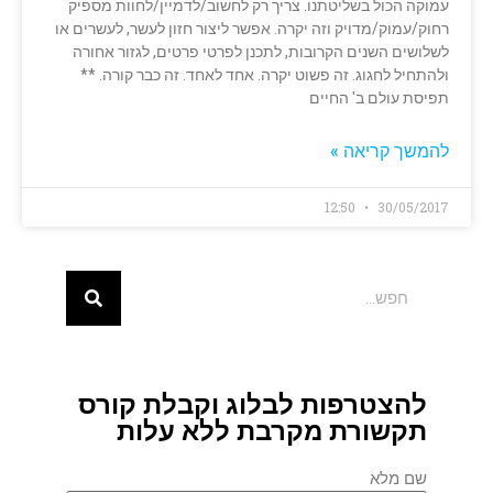
עמוקה הכול בשליטתנו. צריך רק לחשוב/לדמיין/לחוות מספיק
רחוק/עמוק/מדויק וזה יקרה. אפשר ליצור חזון לעשר, לעשרים או
לשלושים השנים הקרובות, לתכנן לפרטי פרטים, לגזור אחורה
ולהתחיל לחגוג. זה פשוט יקרה. אחד לאחד. זה כבר קורה. **
תפיסת עולם ב' החיים
להמשך קריאה »
12:50
30/05/2017
להצטרפות לבלוג וקבלת קורס
תקשורת מקרבת ללא עלות
שם מלא