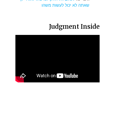
שאתה לא יכול לעשות משהו
Judgment Inside