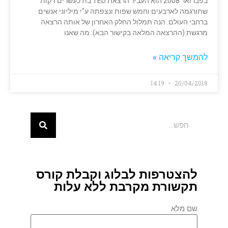
בפברואר 2008 הוא העביר הרצאת TED בת כעשרים דקות
שתורגמה לארבעים וחמש שפות ונצפתה ע"י מיליוני אנשים
ברחבי העולם. הנה תמלול החלק האחרון של אותה הרצאה
מרגשת (ההרצאה המלאה בקישור הבא): מה שאנו
להמשך קריאה »
14:19
20/04/2018
להצטרפות לבלוג וקבלת קורס
תקשורת מקרבת ללא עלות
שם מלא