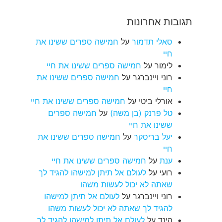
תגובות אחרונות
סאלי תדמור
על
חמישה ספרים ששינו את
חיי
לימור
על
חמישה ספרים ששינו את חיי
רוני ויינברגר
על
חמישה ספרים ששינו את
חיי
אורלי ביטי
על
חמישה ספרים ששינו את חיי
טל פרנק (בן משה)
על
חמישה ספרים
ששינו את חיי
יעל בריסקר
על
חמישה ספרים ששינו את
חיי
ענת
על
חמישה ספרים ששינו את חיי
רועי
על
לעולם אל תיתן למישהו להגיד לך
שאתה לא יכול לעשות משהו
רוני ויינברגר
על
לעולם אל תיתן למישהו
להגיד לך שאתה לא יכול לעשות משהו
הינד
על
לעולם אל תיתן למישהו להגיד לך