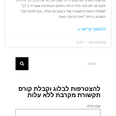
פגישות לאותו יום.פעם הייתי עונה על הודעה כזו ב"כן".זה היה
פעם.אני לא זוכר מתי היתה הפעם האחרונה שעניתי ב"כן"
לשאלה כזאת.התשובה שלי במצבים כאלה, וגם לאותו חבר
השבוע, היתה:"זאת הכוונה וזאת
להמשך קריאה »
11:07
05/03/2026
להצטרפות לבלוג וקבלת קורס
תקשורת מקרבת ללא עלות
שם מלא