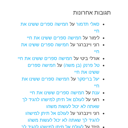
תגובות אחרונות
סאלי תדמור
על
חמישה ספרים ששינו את
חיי
לימור
על
חמישה ספרים ששינו את חיי
רוני ויינברגר
על
חמישה ספרים ששינו את
חיי
אורלי ביטי
על
חמישה ספרים ששינו את חיי
טל פרנק (בן משה)
על
חמישה ספרים
ששינו את חיי
יעל בריסקר
על
חמישה ספרים ששינו את
חיי
ענת
על
חמישה ספרים ששינו את חיי
רועי
על
לעולם אל תיתן למישהו להגיד לך
שאתה לא יכול לעשות משהו
רוני ויינברגר
על
לעולם אל תיתן למישהו
להגיד לך שאתה לא יכול לעשות משהו
הינד
על
לעולם אל תיתן למישהו להגיד לך