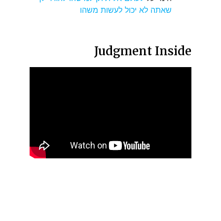
שאתה לא יכול לעשות משהו
Judgment Inside