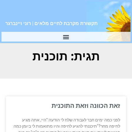
תקשורת מקרבת לחיים מלאים | רוני ויינברגר
תגית: תוכנית
זאת הכוונה וזאת התוכנית
לפני כמה ימים חבר לעבודה שלח לי הודעה:"היי, אתה מגיע
לחיפה מחר?"תיכננתי להגיע לחיפה והיו מתואמות לי ביומן כמה