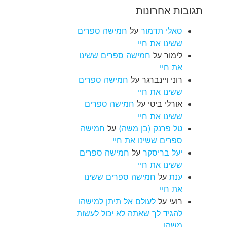
תגובות אחרונות
סאלי תדמור
על
חמישה ספרים
ששינו את חיי
לימור
על
חמישה ספרים ששינו
את חיי
רוני ויינברגר
על
חמישה ספרים
ששינו את חיי
אורלי ביטי
על
חמישה ספרים
ששינו את חיי
טל פרנק (בן משה)
על
חמישה
ספרים ששינו את חיי
יעל בריסקר
על
חמישה ספרים
ששינו את חיי
ענת
על
חמישה ספרים ששינו
את חיי
רועי
על
לעולם אל תיתן למישהו
להגיד לך שאתה לא יכול לעשות
משהו