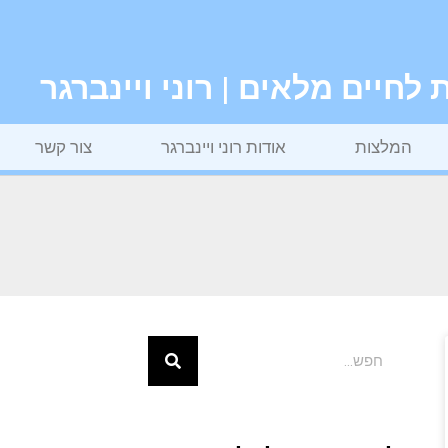
חיים מלאים | רוני ויינברגר
המלצות
אודות רוני ויינברגר
צור קשר