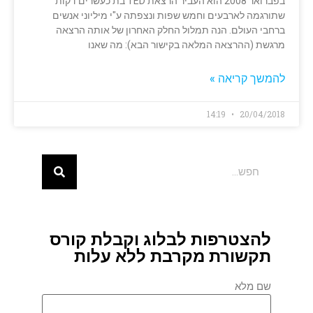
בפברואר 2008 הוא העביר הרצאת TED בת כעשרים דקות
שתורגמה לארבעים וחמש שפות ונצפתה ע"י מיליוני אנשים
ברחבי העולם. הנה תמלול החלק האחרון של אותה הרצאה
מרגשת (ההרצאה המלאה בקישור הבא): מה שאנו
להמשך קריאה »
14:19
20/04/2018
להצטרפות לבלוג וקבלת קורס
תקשורת מקרבת ללא עלות
שם מלא