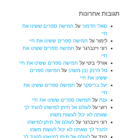
תגובות אחרונות
סאלי תדמור
על
חמישה ספרים ששינו את
חיי
לימור
על
חמישה ספרים ששינו את חיי
רוני ויינברגר
על
חמישה ספרים ששינו את
חיי
אורלי ביטי
על
חמישה ספרים ששינו את חיי
טל פרנק (בן משה)
על
חמישה ספרים
ששינו את חיי
יעל בריסקר
על
חמישה ספרים ששינו את
חיי
ענת
על
חמישה ספרים ששינו את חיי
רועי
על
לעולם אל תיתן למישהו להגיד לך
שאתה לא יכול לעשות משהו
רוני ויינברגר
על
לעולם אל תיתן למישהו
להגיד לך שאתה לא יכול לעשות משהו
הינד
על
לעולם אל תיתן למישהו להגיד לך