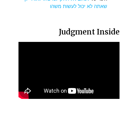
שאתה לא יכול לעשות משהו
Judgment Inside