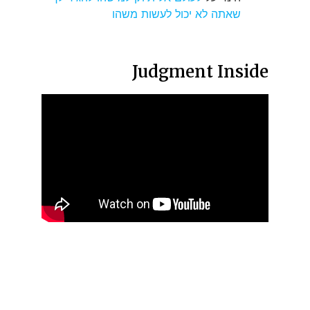
שאתה לא יכול לעשות משהו
Judgment Inside