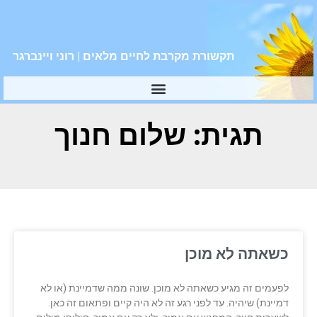
תקשורת מקרבת לחיים מלאים | רוני ויינברגר
תגית: שלום חנוך
כשאתה לא מוכן
לפעמים זה מגיע כשאתה לא מוכן. שונה ממה שדמיינת (או לא
דמיינת) שיהיה. עד לפני רגע זה לא היה קיים ופתאום זה כאן.