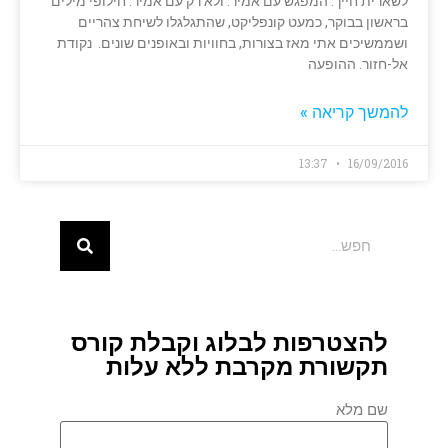
לשארית חייך. המפגש עם אמיר. ולא רק עם אמיר. חילופי מילים
בראשון בבוקר, כמעט קונפליקט, שהתגלגלו לשיחת צהריים
ושממשיכים אתי מאז בצורות, בחוויות ובאופנים שונים. נקודת
אל-חזור. ההופעה
להמשך קריאה »
13:37
16/09/2016
להצטרפות לבלוג וקבלת קורס
תקשורת מקרבת ללא עלות
שם מלא