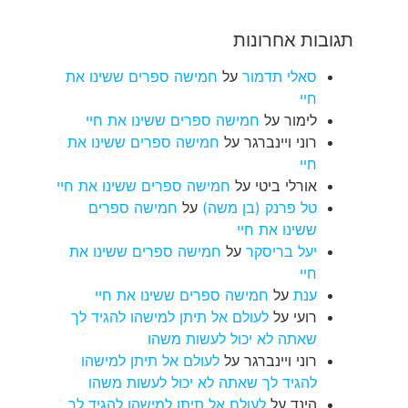
תגובות אחרונות
סאלי תדמור
על
חמישה ספרים ששינו את
חיי
לימור
על
חמישה ספרים ששינו את חיי
רוני ויינברגר
על
חמישה ספרים ששינו את
חיי
אורלי ביטי
על
חמישה ספרים ששינו את חיי
טל פרנק (בן משה)
על
חמישה ספרים
ששינו את חיי
יעל בריסקר
על
חמישה ספרים ששינו את
חיי
ענת
על
חמישה ספרים ששינו את חיי
רועי
על
לעולם אל תיתן למישהו להגיד לך
שאתה לא יכול לעשות משהו
רוני ויינברגר
על
לעולם אל תיתן למישהו
להגיד לך שאתה לא יכול לעשות משהו
הינד
על
לעולם אל תיתן למישהו להגיד לך