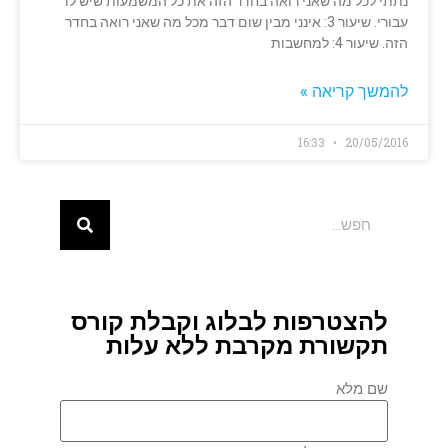
נתתי לכל מה שאני רואה בחדר הזה את כל המשמעות שיש לו
עבורי. שיעור 3: אינני מבין שום דבר מכל מה שאני רואה בחדר
הזה. שיעור 4: למחשבות
להמשך קריאה »
16:33
20/05/2016
להצטרפות לבלוג וקבלת קורס
תקשורת מקרבת ללא עלות
שם מלא