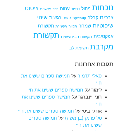
נוכחות
ציטוט
ניהול
ענווה
סיפור
פרשנות
פחד
צרכים
שינוי
קבלה
רגשות
קשר
קונפליקט
שיפוטיות
שמחה
תקשורת
תקווה
תקשורת
תקשורת
אפקטיבית
תקשורת בינאישית
מקרבת
תשומת לב
תגובות אחרונות
סאלי תדמור
על
חמישה ספרים ששינו את
חיי
לימור
על
חמישה ספרים ששינו את חיי
רוני ויינברגר
על
חמישה ספרים ששינו את
חיי
אורלי ביטי
על
חמישה ספרים ששינו את חיי
טל פרנק (בן משה)
על
חמישה ספרים
ששינו את חיי