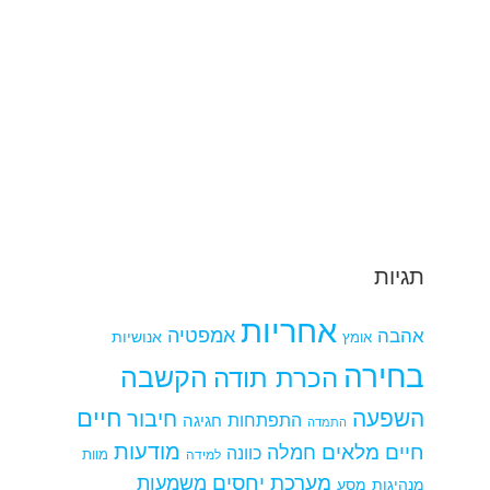
תגיות
אחריות
אמפטיה
אהבה
אומץ
אנושיות
בחירה
הקשבה
הכרת תודה
חיים
השפעה
חיבור
התפתחות
חגיגה
התמדה
מודעות
חיים מלאים
חמלה
כוונה
למידה
מוות
מערכת יחסים
משמעות
מנהיגות
מסע