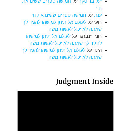
יעל בריסקר
על
חמישה ספרים ששינו את
חיי
ענת
על
חמישה ספרים ששינו את חיי
רועי
על
לעולם אל תיתן למישהו להגיד לך
שאתה לא יכול לעשות משהו
רוני ויינברגר
על
לעולם אל תיתן למישהו
להגיד לך שאתה לא יכול לעשות משהו
הינד
על
לעולם אל תיתן למישהו להגיד לך
שאתה לא יכול לעשות משהו
Judgment Inside