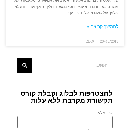
שלך אקט של צניעות. אלא של אמת. ושל אנושיות. "מלאכיות" של
אנשים בשר ודם היא עניין יחסי במשרה חלקית. אף אחד הוא לא
מלאך של כולם או כל הזמן. אף
להמשך קריאה »
12:49
25/05/2018
להצטרפות לבלוג וקבלת קורס
תקשורת מקרבת ללא עלות
שם מלא