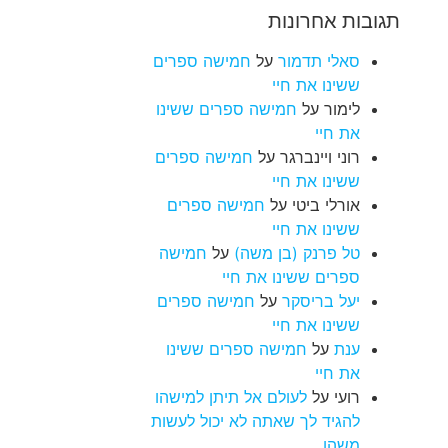
תגובות אחרונות
סאלי תדמור
על
חמישה ספרים
ששינו את חיי
לימור
על
חמישה ספרים ששינו
את חיי
רוני ויינברגר
על
חמישה ספרים
ששינו את חיי
אורלי ביטי
על
חמישה ספרים
ששינו את חיי
טל פרנק (בן משה)
על
חמישה
ספרים ששינו את חיי
יעל בריסקר
על
חמישה ספרים
ששינו את חיי
ענת
על
חמישה ספרים ששינו
את חיי
רועי
על
לעולם אל תיתן למישהו
להגיד לך שאתה לא יכול לעשות
משהו