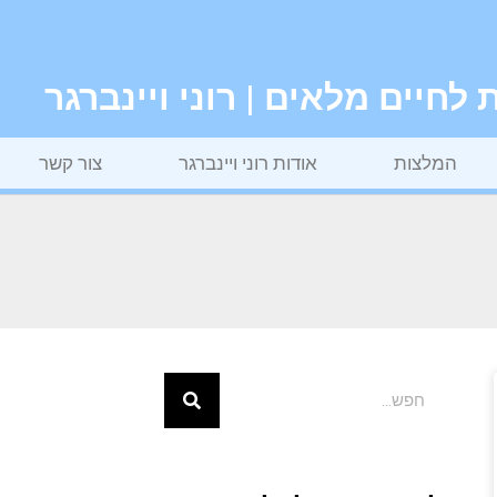
חיים מלאים | רוני ויינברגר
המלצות
אודות רוני ויינברגר
צור קשר