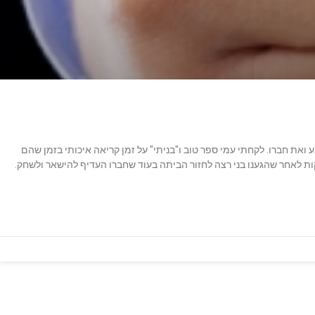
בע ואת חברו. לקחתי עמי ספר טוב ו"בניתי" על זמן קריאה איכותי בזמן שהם
ת לאחר שהגענו בני רצה לחזור הביתה בעוד שחברו העדיף להישאר ולשחק.