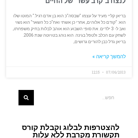
לנצח ב"קרב עשר" של החיים
בריאן קליי מעיד על עצמו "שבסה"כ הוא בן אדם רגיל." המוטו שלו
הוא: "קודם כל אלוהים, אחרי כן אשתי ואח"כ כל השאר" הוא נשוי
ואב ל- 3 ילדים. את סופי השבוע הוא אוהב לבלות בחיק משפחתו,
לשחק עם הכלב ולטפל בגינה. הוא נוהג בטויוטה שנת 2006.
בריאן גדל כבן להורים גרושים,
להמשך קריאה »
12:15
07/06/2013
להצטרפות לבלוג וקבלת קורס
תקשורת מקרבת ללא עלות