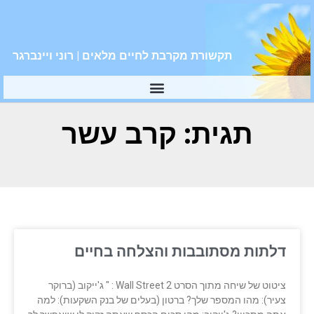
תקשורת מקרבת לחיים מלאים | רוני ויינברגר
תגית: קרב עשר
דלתות מסתובבות והצלחה בחיים
ציטוט של שיחה מתוך הסרט Wall Street 2 : " ג'ייקוב (ברוקר
צעיר): מהו המספר שלך? ברטון (בעלים של בנק השקעות): למה