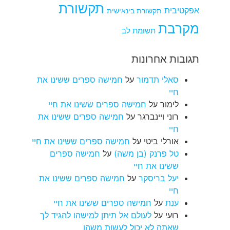
תקשורת
אפקטיבית
תקשורת בינאישית
מקרבת
תשומת לב
תגובות אחרונות
סאלי תדמור
על
חמישה ספרים ששינו את
חיי
לימור
על
חמישה ספרים ששינו את חיי
רוני ויינברגר
על
חמישה ספרים ששינו את
חיי
אורלי ביטי
על
חמישה ספרים ששינו את חיי
טל פרנק (בן משה)
על
חמישה ספרים
ששינו את חיי
יעל בריסקר
על
חמישה ספרים ששינו את
חיי
ענת
על
חמישה ספרים ששינו את חיי
רועי
על
לעולם אל תיתן למישהו להגיד לך
שאתה לא יכול לעשות משהו