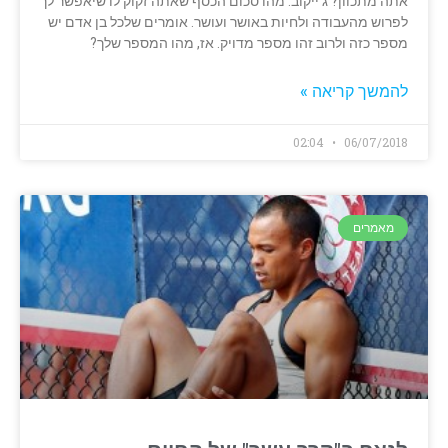
אתה מתכוון? ג'ייקוב: מהו סכום הכסף שאתה זקוק לו שיאפשר לך
לפרוש מהעבודה ולחיות באושר ועושר. אומרים שלכל בן אדם יש
מספר כזה ולרוב זהו מספר מדויק. אז, מהו המספר שלך?
להמשך קריאה »
02:04
06/07/2018
מאמרים