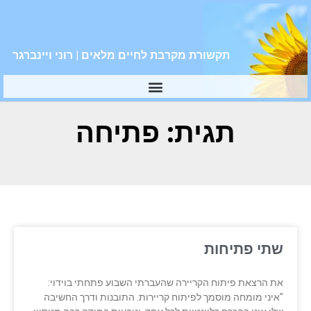
תקשורת מקרבת לחיים מלאים | רוני ויינברגר
תגית: פתיחה
שתי פתיחות
את הרצאת פיתוח הקריירה שהעברתי השבוע פתחתי בוידוי:
"איני מומחה מוסמך לפיתוח קריירות. התובנות ודרך החשיבה