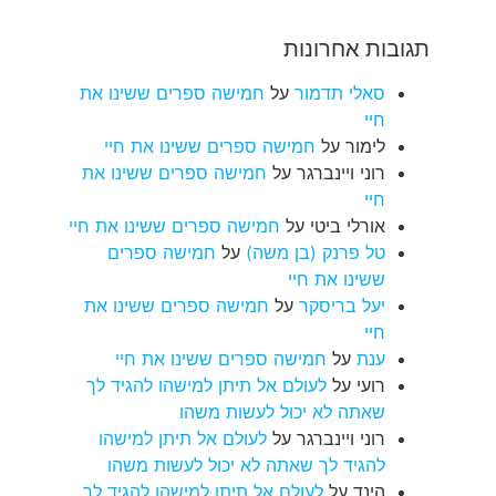
תגובות אחרונות
סאלי תדמור
על
חמישה ספרים ששינו את
חיי
לימור
על
חמישה ספרים ששינו את חיי
רוני ויינברגר
על
חמישה ספרים ששינו את
חיי
אורלי ביטי
על
חמישה ספרים ששינו את חיי
טל פרנק (בן משה)
על
חמישה ספרים
ששינו את חיי
יעל בריסקר
על
חמישה ספרים ששינו את
חיי
ענת
על
חמישה ספרים ששינו את חיי
רועי
על
לעולם אל תיתן למישהו להגיד לך
שאתה לא יכול לעשות משהו
רוני ויינברגר
על
לעולם אל תיתן למישהו
להגיד לך שאתה לא יכול לעשות משהו
הינד
על
לעולם אל תיתן למישהו להגיד לך