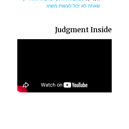
שאתה לא יכול לעשות משהו
Judgment Inside