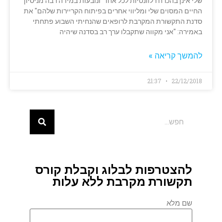
שלי אינן בהכרח רלוונטיות לכל אחד ונובעות במידה רבה מניסיון
החיים המסוים שלי ומליווי אחרים בפיתוח הקריירות שלהם" את
סדנת התקשורת המקרבת לרופאים שהנחיתי השבוע פתחתי
באמירה: "אני מקווה שתקבלו ערך רב בסדנה שיהיה
להמשך קריאה »
21:37
22/12/2018
להצטרפות לבלוג וקבלת קורס
תקשורת מקרבת ללא עלות
שם מלא