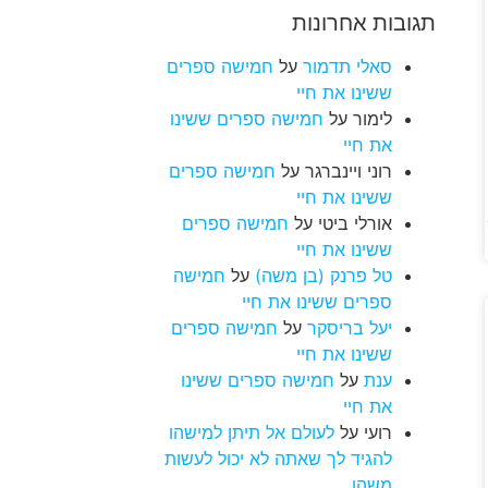
תגובות אחרונות
סאלי תדמור
על
חמישה ספרים
ששינו את חיי
לימור
על
חמישה ספרים ששינו
את חיי
רוני ויינברגר
על
חמישה ספרים
ששינו את חיי
אורלי ביטי
על
חמישה ספרים
ששינו את חיי
טל פרנק (בן משה)
על
חמישה
ספרים ששינו את חיי
יעל בריסקר
על
חמישה ספרים
ששינו את חיי
ענת
על
חמישה ספרים ששינו
את חיי
רועי
על
לעולם אל תיתן למישהו
להגיד לך שאתה לא יכול לעשות
משהו