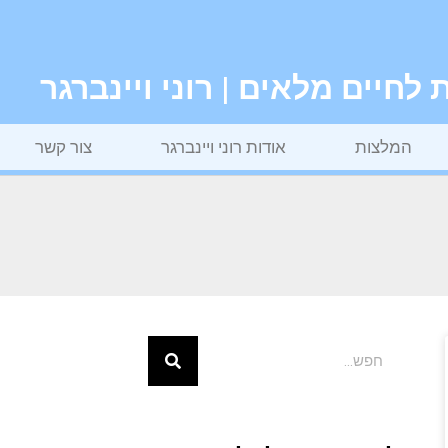
חיים מלאים | רוני ויינברגר
המלצות
אודות רוני ויינברגר
צור קשר