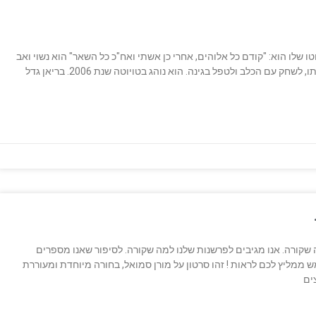
טו שלו הוא: "קודם כל אלוהים, אחרי כן אשתי ואח"כ כל השאר" הוא נשוי ואב
ל- 3 ילדים. את סופי השבוע הוא אוהב לבלות בחיק משפחתו, לשחק עם הכלב ולטפל בגינה. הוא נוהג בטויוטה שנת 2006. בריאן גדל
שקורה. אנו מגיבים לפרשנות שלנו למה שקורה. לסיפור שאנו מספרים
ממליץ לכם לראות ! זהו סרטון על מורן סמואל, בחורה מיוחדת ומעוררת
ים