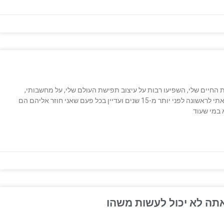
חיים שלי, השפיעו רבות על עיצוב תפישת העולם שלי, על מחשבותי,
מעשיי, החלטות שלקחתי ותוצאות שהשגתי. את חלקם קראתי לראשונה לפני יותר מ-15 שנים ועדיין בכל פעם שאני חוזר אליהם הם
 במי שעוד
אתה לא יכול לעשות משהו