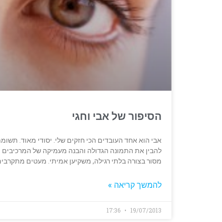
הסיפור של אבי וחגי
אבי הוא אחד העובדים הכי חזקים שלי. יסודי מאוד. תשומ
להבין את התמונה הגדולה והבנה מעמיקה של המרכיבים הש
מסור בצורה בלתי רגילה, משקיען אמיתי. מעטים מתקרבי
להמשך קריאה »
17:36
19/07/2013