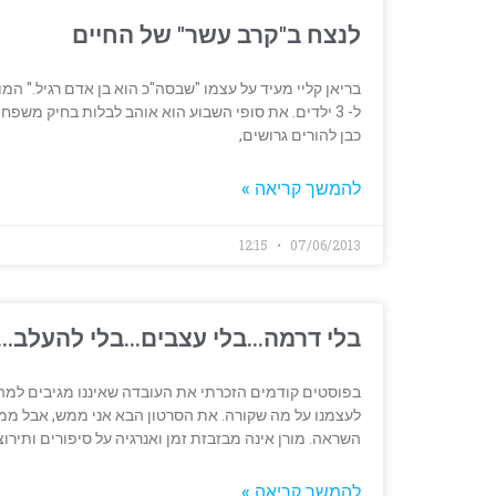
לנצח ב"קרב עשר" של החיים
בריאן קליי מעיד על עצמו "שבסה"כ הוא בן אדם רגיל." המו
כבן להורים גרושים,
להמשך קריאה »
12:15
07/06/2013
בלי דרמה…בלי עצבים…בלי להעלב…
בפוסטים קודמים הזכרתי את העובדה שאיננו מגיבים למה 
לעצמנו על מה שקורה. את הסרטון הבא אני ממש, אבל ממש 
השראה. מורן אינה מבזבזת זמן ואנרגיה על סיפורים ותירוצ
להמשך קריאה »