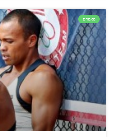
מאמרים