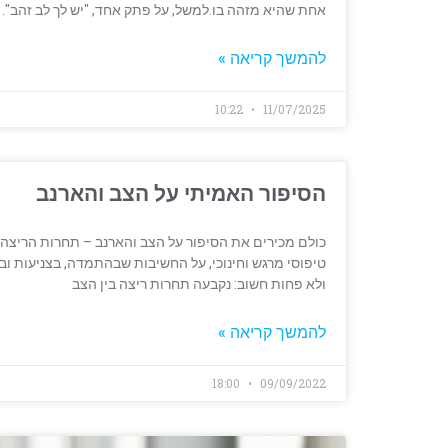
אחת שהיא מזהה בו.למשל, על פתק אחד, "יש לך לב זהב". 
להמשך קריאה »
10:22
11/07/2025
הסיפור האמיתי על הצב והארנב
כולם מכירים את הסיפור על הצב והארנב – תחרות הריצה ש
טיפוסי מרגש וחינוכי, על החשיבות שבהתמדה, בצניעות וב
ולא פחות חשוב: נקבעה תחרות ריצה בין הצב
להמשך קריאה »
18:00
09/09/2022