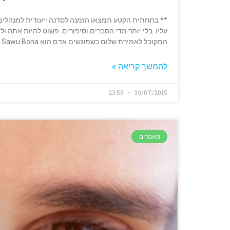
עליו. בלי יותר מדי הסברים וסיפורים. פשוט להיות אתה ו
המקובל לאמירת שלום כשפוגשים אדם הוא Sawu Bona ומשמעותו "אני רואה אותך".
להמשך קריאה »
23:58
30/07/2015
מאמרים