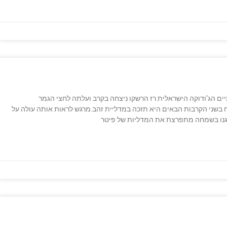
יים הג'ודוקה הישראלית רז הרשקו ניצחה בקרב ועלתה לחצי הגמר
 בשני הקרבות הבאים היא תזכה במדליית זהב.מרגש לראות אותה עולה על
גגנו בשמחה מתפרצת את המדליות של פיטר