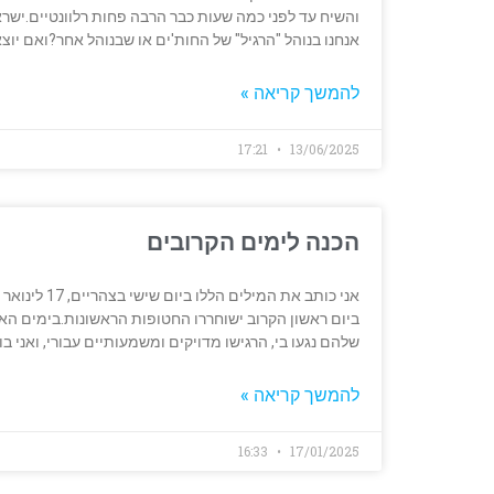
והשיח עד לפני כמה שעות כבר הרבה פחות רלוונטיים.יש
אנחנו בנוהל "הרגיל" של החות'ים או שבנוהל אחר?ואם יו
להמשך קריאה »
17:21
13/06/2025
הכנה לימים הקרובים
ביום ראשון הקרוב ישוחררו החטופות הראשונות.בימים האח
שלהם נגעו בי, הרגישו מדויקים ומשמעותיים עבורי, ואני ב
להמשך קריאה »
16:33
17/01/2025