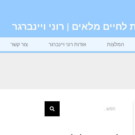
חיים מלאים | רוני ויינברגר
המלצות
אודות רוני ויינברגר
צור קשר