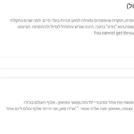
ל)
דול, אנתרופולוגית, סופרת, חוקרת שימפנזים ופעילה למען זכויות בעלי חיים. לפני שנים נתקלתי
ונה,הוא "נזרע" בתוכי, היכה שורש והתחיל לגדול ולהתפתח. הציטוט
גשה את אחד מגיבורי ילדותה,קאשי וואזאקי, אלוף העולם בג'ודו
מה, וואזאקי פנה אליה ואמר: " 'ארדו סאן, אני הייתי אלוף עולם ליום אחד