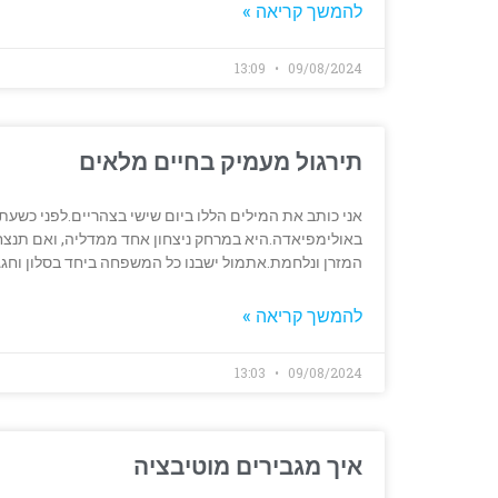
להמשך קריאה »
13:09
09/08/2024
תירגול מעמיק בחיים מלאים
אני כותב את המילים הללו ביום שישי בצהריים.לפני כשעת
באולימפיאדה.היא במרחק ניצחון אחד ממדליה, ואם תנצח
המזרן ונלחמת.אתמול ישבנו כל המשפחה ביחד בסלון וח
להמשך קריאה »
13:03
09/08/2024
איך מגבירים מוטיבציה