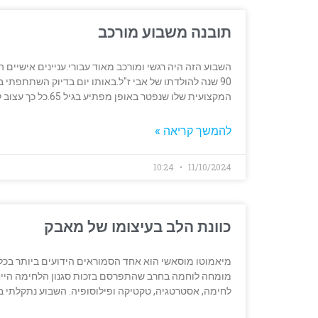
תובנה משבוע מורכב
90 שנה להולדתו של אבי ז"ל.באותו יום בדיוק השתתפתי 
המקצועית שלו שנפטר באופן מפתיע בגיל 65.כל כך עצוב להיפרד ממישהו
להמשך קריאה »
10:24
11/10/2024
כוונת הלב בעיצומו של מאבק
מיאמוטו מוסאשי הוא אחד הסמוראים הידועים ביותר בכל
מומחה לוחמה בחרב שהתפרסם בזכות סגנון הלחימה הייחו
לחימה, אסטרטגיה, טקטיקה ופילוסופיה. השבוע נתקלתי בתר