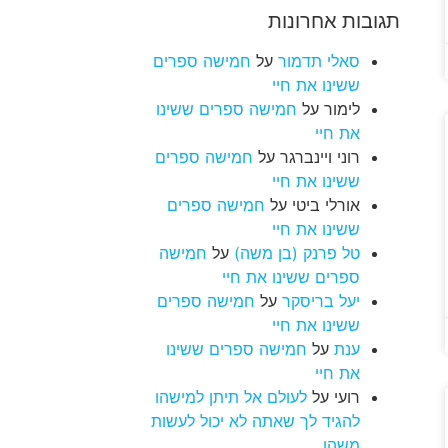
תגובות אחרונות
סאלי תדמור
על
חמישה ספרים
ששינו את חיי
לימור
על
חמישה ספרים ששינו
את חיי
רוני ויינברגר
על
חמישה ספרים
ששינו את חיי
אורלי ביטי
על
חמישה ספרים
ששינו את חיי
טל פרנק (בן משה)
על
חמישה
ספרים ששינו את חיי
יעל בריסקר
על
חמישה ספרים
ששינו את חיי
ענת
על
חמישה ספרים ששינו
את חיי
רועי
על
לעולם אל תיתן למישהו
להגיד לך שאתה לא יכול לעשות
משהו