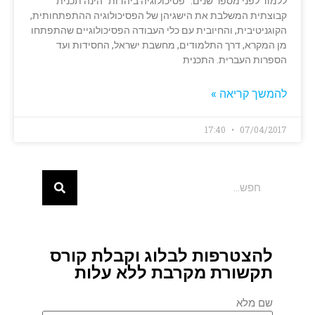
ללמוד לפני מספר שנים. "פסיכולוגיה ביהדות" הינה תכנית
קבוצתית המשלבת את הישגיהן של הפסיכולוגיה ההתפתחותית,
הקוגניטיבית, והחיובית עם כלי העבודה הפסיכולוגיים שהתפתחו
מן המקרא, דרך התלמודים, מחשבת ישראל, החסידות ועד
הספרות העברית. התכנית
להמשך קריאה »
17:40
07/04/2017
להצטרפות לבלוג וקבלת קורס
תקשורת מקרבת ללא עלות
שם מלא