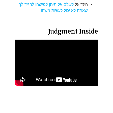
הינד
על
לעולם אל תיתן למישהו להגיד לך
שאתה לא יכול לעשות משהו
Judgment Inside