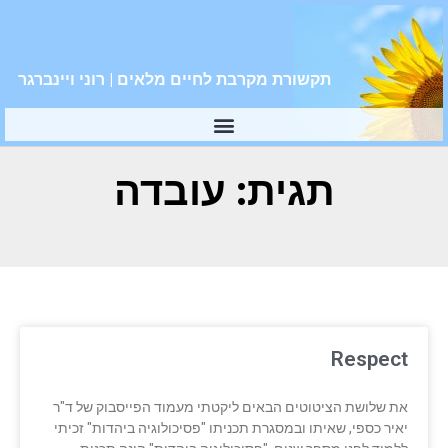
תקשורת מקרבת לחיים מלאים | רוני ויינברגר
תגית: עובדה
Respect
את שלושת הציטוטים הבאים ליקטתי מעמוד הפייסבוק של ד"ר
יאיר כספי, שאיתו ובמסגרת תכניתו "פסיכולוגיה ביהדות" זכיתי