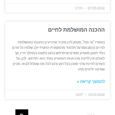
17:19
27/05/2022
ההכנה המושלמת לחיים
בספרו "מי מת", סטפן לוין מזכיר את רעיון ההכנה המושלמת
לחיים (המבוסס על תלמוד מהמסורת החסידית), שלפיו כל אדם
נולד למען מאורע מסוים שיתרחש ברגע כלשהו במהלך חייו, אך
לעולם אין לדעת מהו אותו המאורע ומתי הוא יתרחש. לכן, על
האדם להיות ערני ומוכן בכל רגע ורגע לכל מה שעלול לבוא. מכיון
שאיננו יודעים מהו
להמשך קריאה »
12:07
23/10/2020