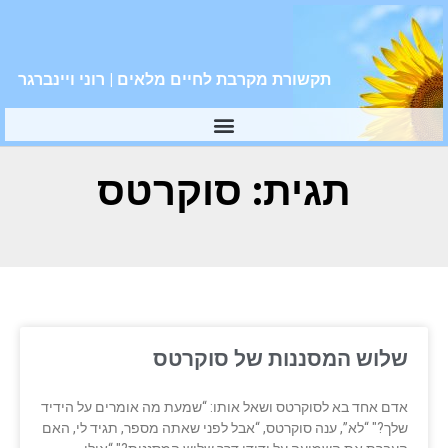
תקשורת מקרבת לחיים מלאים | רוני ויינברגר
תגית: סוקרטס
שלוש המסננות של סוקרטס
אדם אחד בא לסוקרטס ושאל אותו: “שמעת מה אומרים על הידיד
שלך?" “לא”, ענה סוקרטס, “אבל לפני שאתה מספר, תגיד לי, האם