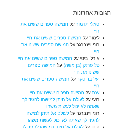
תגובות אחרונות
סאלי תדמור
על
חמישה ספרים ששינו את
חיי
לימור
על
חמישה ספרים ששינו את חיי
רוני ויינברגר
על
חמישה ספרים ששינו את
חיי
אורלי ביטי
על
חמישה ספרים ששינו את חיי
טל פרנק (בן משה)
על
חמישה ספרים
ששינו את חיי
יעל בריסקר
על
חמישה ספרים ששינו את
חיי
ענת
על
חמישה ספרים ששינו את חיי
רועי
על
לעולם אל תיתן למישהו להגיד לך
שאתה לא יכול לעשות משהו
רוני ויינברגר
על
לעולם אל תיתן למישהו
להגיד לך שאתה לא יכול לעשות משהו
הינד
על
לעולם אל תיתן למישהו להגיד לך