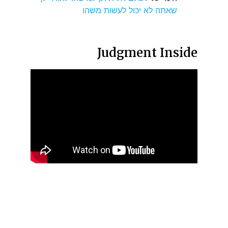
שאתה לא יכול לעשות משהו
Judgment Inside