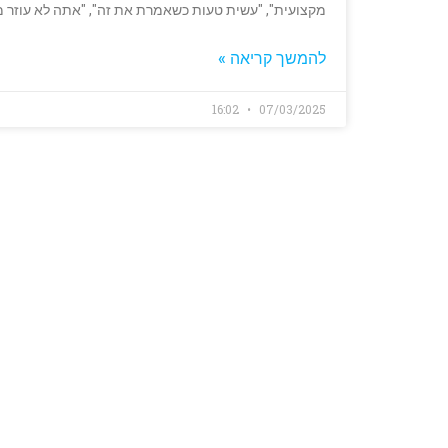
מקצועית", "עשית טעות כשאמרת את זה", "אתה לא עוזר מ
להמשך קריאה »
16:02
07/03/2025