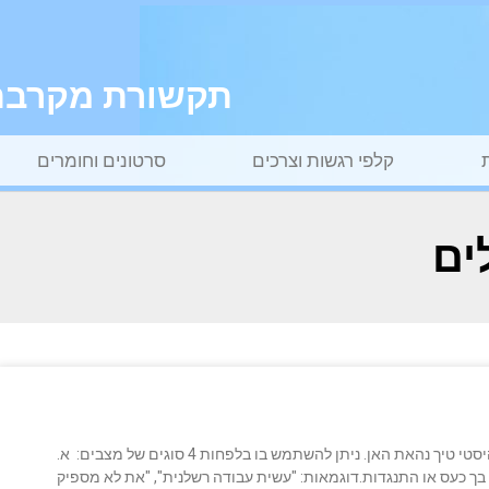
תקשורת מקרבת ל
קלפי רגשות וצרכים
סרטונים וחומרים
את המשפט הבא אימצתי לעצמי בהשראת נזיר הזן הבודהיסטי טיך נהאת האן. ניתן להשתמש בו בלפחות 4 סוגים של מצבים: א.
 כעס או התנגדות.דוגמאות: "עשית עבודה רשלנית", "את לא מספיק