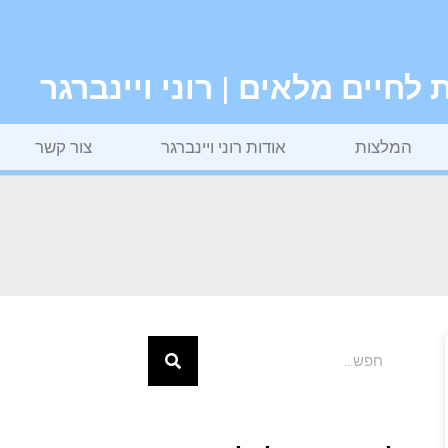
חיים מלאים | רוני ויינברגר
המלצות
אודות רוני ויינברגר
צור קשר