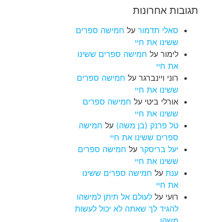
תגובות אחרונות
סאלי תדמור
על
חמישה ספרים
ששינו את חיי
לימור
על
חמישה ספרים ששינו
את חיי
רוני ויינברגר
על
חמישה ספרים
ששינו את חיי
אורלי ביטי
על
חמישה ספרים
ששינו את חיי
טל פרנק (בן משה)
על
חמישה
ספרים ששינו את חיי
יעל בריסקר
על
חמישה ספרים
ששינו את חיי
ענת
על
חמישה ספרים ששינו
את חיי
רועי
על
לעולם אל תיתן למישהו
להגיד לך שאתה לא יכול לעשות
משהו