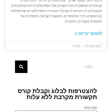
ללמוד לפני מספר שנים. "פסיכולוגיה ביהדות" הינה תכנית
קבוצתית המשלבת את הישגיהן של הפסיכולוגיה ההתפתחותית,
הקוגניטיבית, והחיובית עם כלי העבודה הפסיכולוגיים שהתפתחו
מן המקרא, דרך התלמודים, מחשבת ישראל, החסידות ועד
הספרות העברית. התכנית
להמשך קריאה »
17:40
07/04/2017
להצטרפות לבלוג וקבלת קורס
תקשורת מקרבת ללא עלות
שם מלא