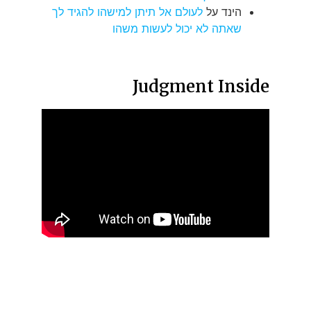
הינד
על
לעולם אל תיתן למישהו להגיד לך
שאתה לא יכול לעשות משהו
Judgment Inside