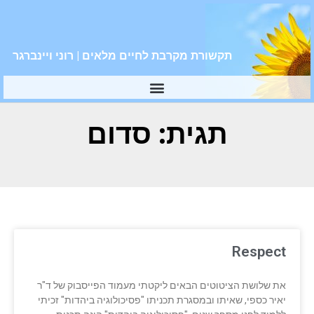
תקשורת מקרבת לחיים מלאים | רוני ויינברגר
תגית: סדום
Respect
את שלושת הציטוטים הבאים ליקטתי מעמוד הפייסבוק של ד"ר
יאיר כספי, שאיתו ובמסגרת תכניתו "פסיכולוגיה ביהדות" זכיתי