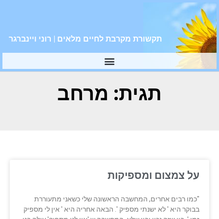
תקשורת מקרבת לחיים מלאים | רוני ויינברגר
תגית: מרחב
על צמצום ומספיקות
"כמו רבים אחרים, המחשבה הראשונה שלי כשאני מתעוררת
בבוקר היא ' לא ישנתי מספיק '. הבאה אחריה היא ' אין לי מספיק