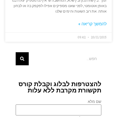
זמן '. בין שזה נכון ובין שלא, המחשבה ש 'אין לנו מספיק' עולה בנו
באופן אוטומטי, לפני שאנו מספיקים אפילו לפקפק בה או לבחון
אותה. את רוב השעות והימים שלנו
להמשך קריאה »
09:42
20/11/2015
להצטרפות לבלוג וקבלת קורס
תקשורת מקרבת ללא עלות
שם מלא