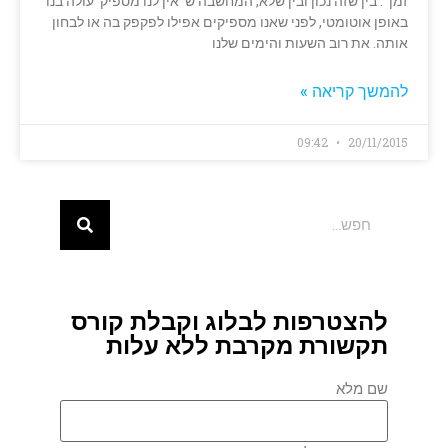
זמן '. בין שזה נכון ובין שלא, המחשבה ש 'אין לנו מספיק' עולה בנו
באופן אוטומטי, לפני שאנו מספיקים אפילו לפקפק בה או לבחון
אותה. את רוב השעות והימים שלנו
להמשך קריאה »
09:42
20/11/2015
להצטרפות לבלוג וקבלת קורס
תקשורת מקרבת ללא עלות
שם מלא