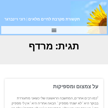
תקשורת מקרבת לחיים מלאים | רוני ויינברגר
תגית: מרדף
על צמצום ומספיקות
"כמו רבים אחרים, המחשבה הראשונה שלי כשאני מתעוררת
בבוקר היא ' לא ישנתי מספיק '. הבאה אחריה היא ' אין לי מספיק