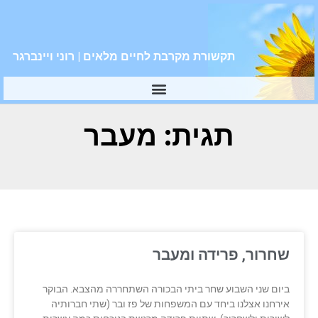
תקשורת מקרבת לחיים מלאים | רוני ויינברגר
תגית: מעבר
שחרור, פרידה ומעבר
ביום שני השבוע שחר ביתי הבכורה השתחררה מהצבא. הבוקר
אירחנו אצלנו ביחד עם המשפחות של פז ובר (שתי חברותיה