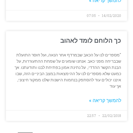
להמשך קריאה »
07:05
14/02/2020
כך הלוחם לומד לאהוב
"מספרים לנו על הכאב שבמרדף אחר הנאה, ועל חוסר התועלת
שבבריחה מפני כאב. אנחנו שומעים על שמחת ההתעוררות, על
הבנת הקשר ההדדי, על נתינת אמון בפתיחת לבנו ותודעתנו. אך
כמעט שלא מספרים לנו על ההימצאות במצב הביניים הזה, שבו
איננו יכולים עוד להסתפק בנחמות הישנות שלנו ממקור חיצוני,
אך עוד
להמשך קריאה »
22:57
22/02/2018