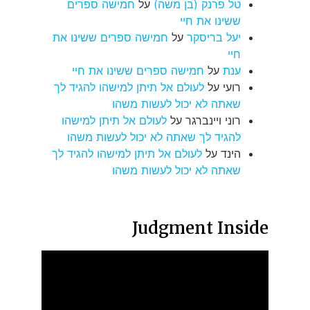
טל פרנק (בן משה)
על
חמישה ספרים
ששינו את חיי
יעל בריסקר
על
חמישה ספרים ששינו את
חיי
ענת
על
חמישה ספרים ששינו את חיי
רועי
על
לעולם אל תיתן למישהו להגיד לך
שאתה לא יכול לעשות משהו
רוני ויינברגר
על
לעולם אל תיתן למישהו
להגיד לך שאתה לא יכול לעשות משהו
הינד
על
לעולם אל תיתן למישהו להגיד לך
שאתה לא יכול לעשות משהו
Judgment Inside