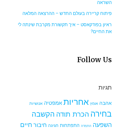
השראה
פיתוח קריירה בעולם החדש – ההרצאה המלאה
ראיון בפודקאסט – איך תקשורת מקרבת שינתה לי
את החיים?
Follow Us
תגיות
אחריות
אמפטיה
אהבה
אומץ
אנושיות
בחירה
הקשבה
הכרת תודה
חיים
השפעה
חיבור
התפתחות
חגיגה
התמדה