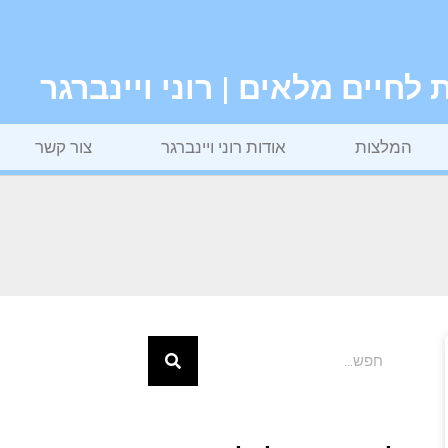
חיים מלאים | רוני ויינברגר
המלצות
אודות רוני ויינברגר
צור קשר