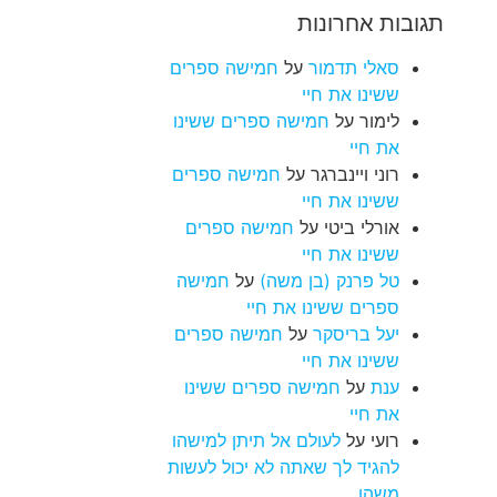
תגובות אחרונות
סאלי תדמור
על
חמישה ספרים
ששינו את חיי
לימור
על
חמישה ספרים ששינו
את חיי
רוני ויינברגר
על
חמישה ספרים
ששינו את חיי
אורלי ביטי
על
חמישה ספרים
ששינו את חיי
טל פרנק (בן משה)
על
חמישה
ספרים ששינו את חיי
יעל בריסקר
על
חמישה ספרים
ששינו את חיי
ענת
על
חמישה ספרים ששינו
את חיי
רועי
על
לעולם אל תיתן למישהו
להגיד לך שאתה לא יכול לעשות
משהו