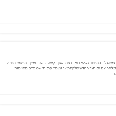
וט לך. במיוחד כשלא רואים את הסוף. קשה. כואב. מעייף. מייאש. תחזיק
בהצלחה עם האתגר החדש שלקחת על עצמך. קראתי שכנפיים מסוימות
ם