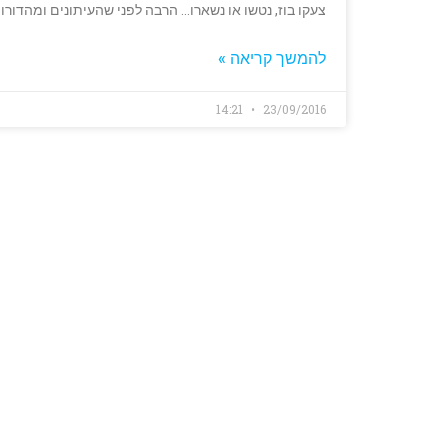
צעקו בוז, נטשו או נשארו… הרבה לפני שהעיתונים ומהדור
להמשך קריאה »
14:21
23/09/2016