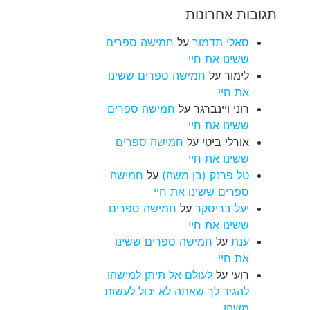
תגובות אחרונות
סאלי תדמור
על
חמישה ספרים
ששינו את חיי
לימור
על
חמישה ספרים ששינו
את חיי
רוני ויינברגר
על
חמישה ספרים
ששינו את חיי
אורלי ביטי
על
חמישה ספרים
ששינו את חיי
טל פרנק (בן משה)
על
חמישה
ספרים ששינו את חיי
יעל בריסקר
על
חמישה ספרים
ששינו את חיי
ענת
על
חמישה ספרים ששינו
את חיי
רועי
על
לעולם אל תיתן למישהו
להגיד לך שאתה לא יכול לעשות
משהו