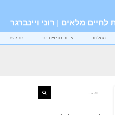
חיים מלאים | רוני ויינברגר
המלצות
אודות רוני ויינברגר
צור קשר