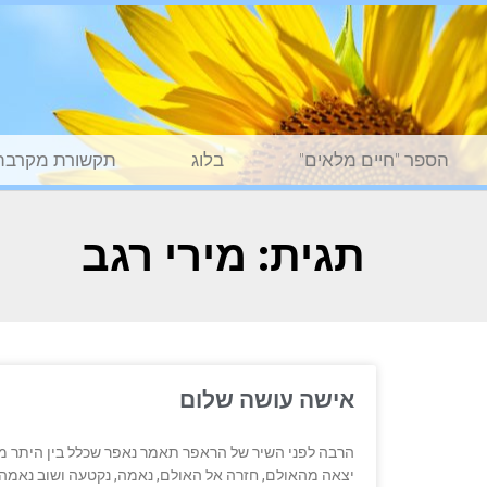
הספר "חיים מלאים"
בלוג
תקשורת מקרבת
תגית: מירי רגב
אישה עושה שלום
הרבה לפני השיר של הראפר תאמר נאפר שכלל בין היתר מ
יצאה מהאולם, חזרה אל האולם, נאמה, נקטעה ושוב נאמה