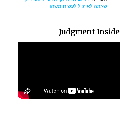
שאתה לא יכול לעשות משהו
Judgment Inside