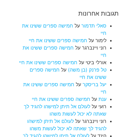
תגובות אחרונות
סאלי תדמור
על
חמישה ספרים ששינו את
חיי
לימור
על
חמישה ספרים ששינו את חיי
רוני ויינברגר
על
חמישה ספרים ששינו את
חיי
אורלי ביטי
על
חמישה ספרים ששינו את חיי
טל פרנק (בן משה)
על
חמישה ספרים
ששינו את חיי
יעל בריסקר
על
חמישה ספרים ששינו את
חיי
ענת
על
חמישה ספרים ששינו את חיי
רועי
על
לעולם אל תיתן למישהו להגיד לך
שאתה לא יכול לעשות משהו
רוני ויינברגר
על
לעולם אל תיתן למישהו
להגיד לך שאתה לא יכול לעשות משהו
הינד
על
לעולם אל תיתן למישהו להגיד לך