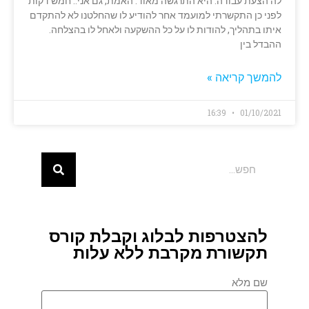
לה הצעת עבודה. היא התרגשה מאוד. האמת, גם אני.. חמש דקות
לפני כן התקשרתי למועמד אחר להודיע לו שהחלטנו לא להתקדם
איתו בתהליך, להודות לו על כל ההשקעה ולאחל לו בהצלחה.
ההבדל בין
להמשך קריאה »
16:39
01/10/2021
להצטרפות לבלוג וקבלת קורס
תקשורת מקרבת ללא עלות
שם מלא