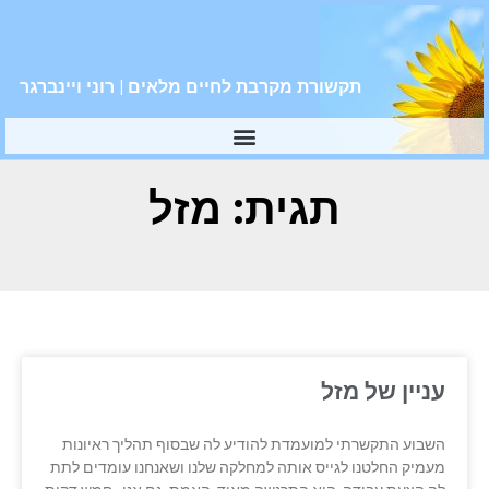
תקשורת מקרבת לחיים מלאים | רוני ויינברגר
תגית: מזל
עניין של מזל
השבוע התקשרתי למועמדת להודיע לה שבסוף תהליך ראיונות
מעמיק החלטנו לגייס אותה למחלקה שלנו ושאנחנו עומדים לתת