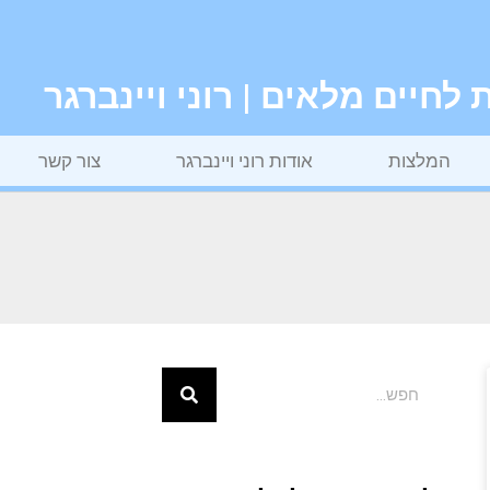
חיים מלאים | רוני ויינברגר
המלצות
אודות רוני ויינברגר
צור קשר