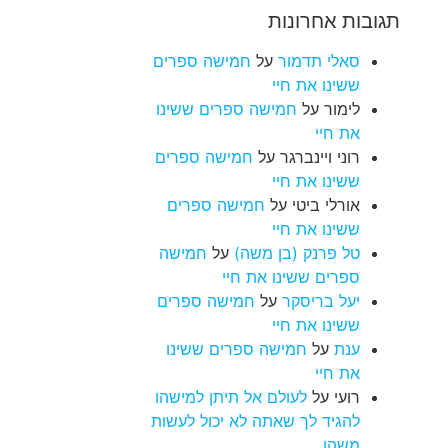
תגובות אחרונות
סאלי תדמור
על
חמישה ספרים
ששינו את חיי
לימור
על
חמישה ספרים ששינו
את חיי
רוני ויינברגר
על
חמישה ספרים
ששינו את חיי
אורלי ביטי
על
חמישה ספרים
ששינו את חיי
טל פרנק (בן משה)
על
חמישה
ספרים ששינו את חיי
יעל בריסקר
על
חמישה ספרים
ששינו את חיי
ענת
על
חמישה ספרים ששינו
את חיי
רועי
על
לעולם אל תיתן למישהו
להגיד לך שאתה לא יכול לעשות
משהו