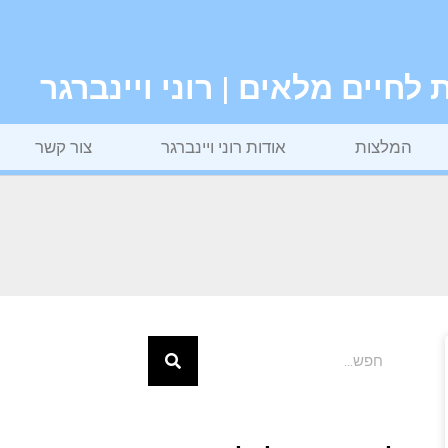
חיים מלאים | רוני ויינברגר
המלצות
אודות רוני ויינברגר
צור קשר