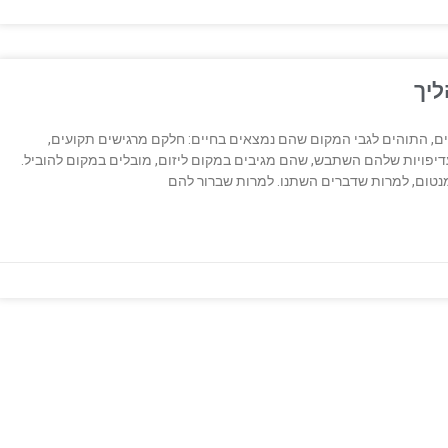
ליך
ם, התוהים לגבי המקום שהם נמצאים בחיים: חלקם מרגישים תקועים,
פויות שלהם השתבש, שהם מגיבים במקום ליזום, מובלים במקום להוביל.
נטום, למרות שדברים השתנו. למרות שברור להם