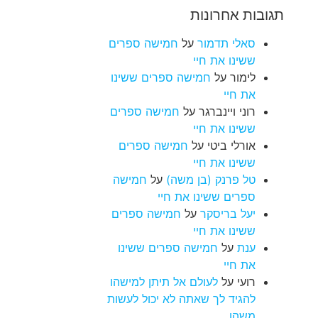
תגובות אחרונות
סאלי תדמור
על
חמישה ספרים
ששינו את חיי
לימור
על
חמישה ספרים ששינו
את חיי
רוני ויינברגר
על
חמישה ספרים
ששינו את חיי
אורלי ביטי
על
חמישה ספרים
ששינו את חיי
טל פרנק (בן משה)
על
חמישה
ספרים ששינו את חיי
יעל בריסקר
על
חמישה ספרים
ששינו את חיי
ענת
על
חמישה ספרים ששינו
את חיי
רועי
על
לעולם אל תיתן למישהו
להגיד לך שאתה לא יכול לעשות
משהו