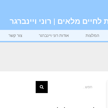
חיים מלאים | רוני ויינברגר
המלצות
אודות רוני ויינברגר
צור קשר