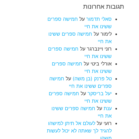
תגובות אחרונות
סאלי תדמור
על
חמישה ספרים
ששינו את חיי
לימור
על
חמישה ספרים ששינו
את חיי
רוני ויינברגר
על
חמישה ספרים
ששינו את חיי
אורלי ביטי
על
חמישה ספרים
ששינו את חיי
טל פרנק (בן משה)
על
חמישה
ספרים ששינו את חיי
יעל בריסקר
על
חמישה ספרים
ששינו את חיי
ענת
על
חמישה ספרים ששינו
את חיי
רועי
על
לעולם אל תיתן למישהו
להגיד לך שאתה לא יכול לעשות
משהו