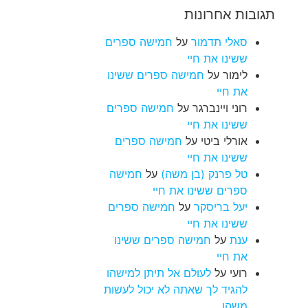
תגובות אחרונות
סאלי תדמור
על
חמישה ספרים
ששינו את חיי
לימור
על
חמישה ספרים ששינו
את חיי
רוני ויינברגר
על
חמישה ספרים
ששינו את חיי
אורלי ביטי
על
חמישה ספרים
ששינו את חיי
טל פרנק (בן משה)
על
חמישה
ספרים ששינו את חיי
יעל בריסקר
על
חמישה ספרים
ששינו את חיי
ענת
על
חמישה ספרים ששינו
את חיי
רועי
על
לעולם אל תיתן למישהו
להגיד לך שאתה לא יכול לעשות
משהו