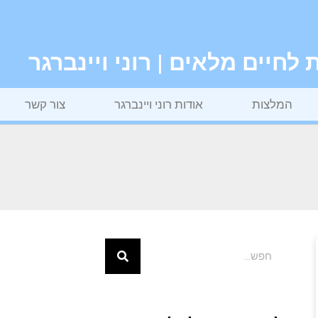
חיים מלאים | רוני ויינברגר
המלצות
אודות רוני ויינברגר
צור קשר