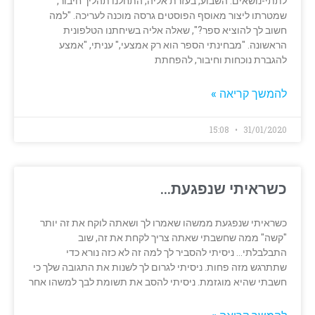
לתתי-נושאים. השבוע, בעזרת אליה, התחלנו תהליך חיבור,
שמטרתו ליצור מאוסף הפוסטים גרסה מוכנה לעריכה. "למה
חשוב לך להוציא ספר?", שאלה אליה בשיחתנו הטלפונית
הראשונה. "מבחינתי הספר הוא רק אמצעי," עניתי, "אמצע
להגברת נוכחות וחיבור, להפחתת
להמשך קריאה »
15:08
31/01/2020
כשראיתי שנפגעת…
כשראיתי שנפגעת ממשהו שאמרו לך ושאתה לוקח את זה יותר
"קשה" ממה שחשבתי שאתה צריך לקחת את זה, שוב
התבלבלתי… ניסיתי להסביר לך למה זה לא כזה נורא כדי
שתתרגש מזה פחות. ניסיתי לגרום לך לשנות את התגובה שלך כי
חשבתי שהיא מוגזמת. ניסיתי להסב את תשומת לבך למשהו אחר