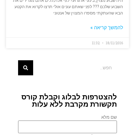
היה שבוע מצוין, בינוני או גרוע? לפי אלו כללים אתם מגדירים את
השבוע שלכם ??? לפני שאתם עונים אולי תרצו לקרוא את הקטע
הבא שהעתקתי מספרו המצוין של אנטוני
להמשך קריאה »
11:32
18/11/2016
להצטרפות לבלוג וקבלת קורס
תקשורת מקרבת ללא עלות
שם מלא