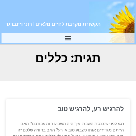
תקשורת מקרבת לחיים מלאים | רוני ויינברגר
תגית: כללים
להרגיש רע, להרגיש טוב
רגע לפני שנכנסת השבת: איך היה השבוע הזה עבורכם? האם
הייתם מגדירים אותו כשבוע טוב או רע? האם בחוויה שלכם זה