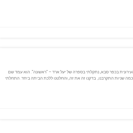
עירונית בכפר סבא, נתקלתי בספרה של יעל ארד – "ראשונה". הוא עמד שם
כמה שניות התקרבנו, בדקנו זה את זה, והחלטנו ללכת הביתה ביחד. התחלתי