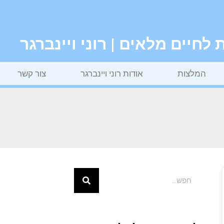
חיים מלאים | רוני ויינברגר
המלצות
אודות רוני ויינברגר
צור קשר