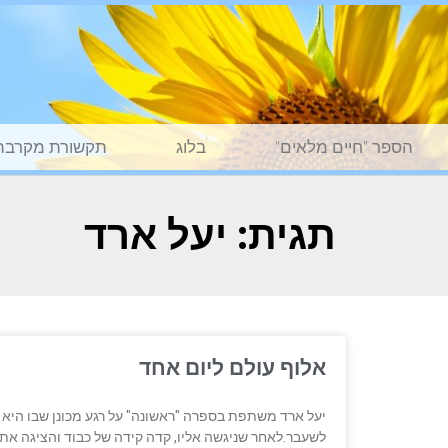
הספר "חיים מלאים"
בלוג
תקשורת מקרבת
תגית: יעל ארד
אלוף עולם ליום אחד
יעל ארד משתפת בספרה "ראשונה" על רגע מכונן שבו היא פ
לשעבר.לאחר שניגשה אליו, קדה קידה של כבוד והציגה את עצ