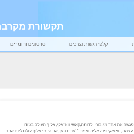
תקשורת מקרבת ל
קלפי רגשות וצרכים
סרטונים וחומרים
גשה את אחד מגיבורי ילדותה,קאשי וואזאקי, אלוף העולם בג'ודו
מה, וואזאקי פנה אליה ואמר: " 'ארדו סאן, אני הייתי אלוף עולם ליום אחד