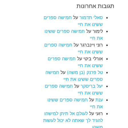
תגובות אחרונות
סאלי תדמור
על
חמישה ספרים
ששינו את חיי
לימור
על
חמישה ספרים ששינו
את חיי
רוני ויינברגר
על
חמישה ספרים
ששינו את חיי
אורלי ביטי
על
חמישה ספרים
ששינו את חיי
טל פרנק (בן משה)
על
חמישה
ספרים ששינו את חיי
יעל בריסקר
על
חמישה ספרים
ששינו את חיי
ענת
על
חמישה ספרים ששינו
את חיי
רועי
על
לעולם אל תיתן למישהו
להגיד לך שאתה לא יכול לעשות
משהו